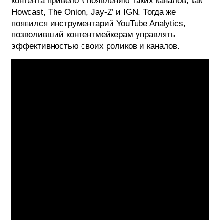
контента привело к появлению таких каналов, как
Howcast, The Onion, Jay-Z’ и IGN. Тогда же
появился инструментарий YouTube Analytics,
позволивший контентмейкерам управлять
эффективностью своих роликов и каналов.