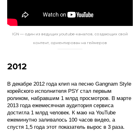
IGN — один из ведущих youtube-каналов, создающих свой
контент, ориентирован на геймеров
2012
В декабре 2012 года клип на песню Gangnam Style
корейского исполнителя PSY стал первым
роликом, набравшим 1 млрд просмотров. В марте
2013 года ежемесячная аудитория сервиса
достигла 1 млрд человек. К маю на YouTube
ежеминутно заливалось 100 часов видео, а
спустя 1,5 года этот показатель вырос в 3 раза.