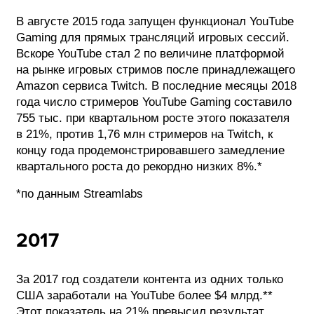
В августе 2015 года запущен функционал YouTube
Gaming для прямых трансляций игровых сессий.
Вскоре YouTube стал 2 по величине платформой
на рынке игровых стримов после принадлежащего
Amazon сервиса Twitch. В последние месяцы 2018
года число стримеров YouTube Gaming составило
755 тыс. при квартальном росте этого показателя
в 21%, против 1,76 млн стримеров на Twitch, к
концу года продемонстрировавшего замедление
квартального роста до рекордно низких 8%.*
*по данным Streamlabs
2017
За 2017 год создатели контента из одних только
США заработали на YouTube более $4 млрд.**
Этот показатель на 21% превысил результат