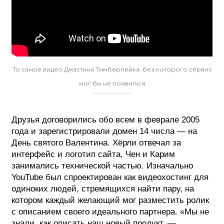
То самое видео Джастина Тимберлейка, без которого сервис
мог бы не появиться
Друзья договорились обо всем в феврале 2005
года и зарегистрировали домен 14 числа — на
День святого Валентина. Хёрли отвечал за
интерфейс и логотип сайта, Чен и Карим
занимались технической частью. Изначально
YouTube был спроектирован как видеохостинг для
одиноких людей, стремящихся найти пару, на
котором каждый желающий мог разместить ролик
с описанием своего идеального партнера. «Мы не
знали, как описать наш новый продукт, —