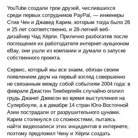
YouTube создали трое друзей, числившихся
среди первых сотрудников PayPal, — инженеры
Стив Чен и Джавед Карим, которым тогда было 26
и 25 лет соответственно, и 28-летний веб-
дизайнер Чад Хёрли. Прилично разбогатев после
поглощения их работодателя интернет-аукционом
eBay, они ушли из компании и думали о запуске
собственного проекта.
Сервис, который мы все знаем, обязан своим
появлением двум на первый взгляд совершенно
не связанным между собой событиям 2004 года: в
феврале Джастин Тимберлейк случайно оголил
грудь Джанет Джексон во время выступления на
Супербоуле, а в декабре 14 стран Юго-Восточной
Азии пострадали от разрушительного цунами.
Карим столкнулся со сложностями, пытаясь
найти видеозаписи этих инцидентов в интернете,
поэтому предложил Чену и Хёрли создать