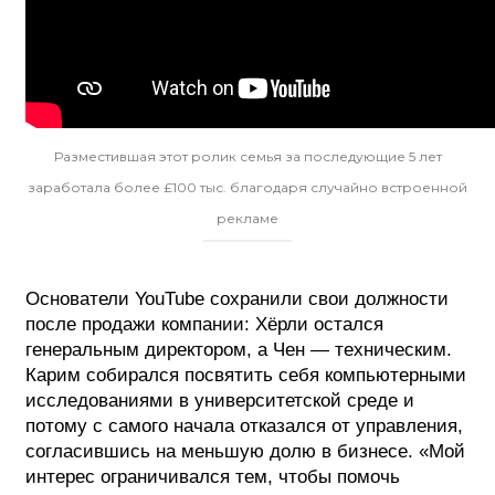
Разместившая этот ролик семья за последующие 5 лет
заработала более £100 тыс. благодаря случайно встроенной
рекламе
Основатели YouTube сохранили свои должности
после продажи компании: Хёрли остался
генеральным директором, а Чен — техническим.
Карим собирался посвятить себя компьютерными
исследованиями в университетской среде и
потому с самого начала отказался от управления,
согласившись на меньшую долю в бизнесе. «Мой
интерес ограничивался тем, чтобы помочь