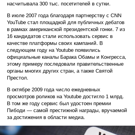
насчитывала 300 тыс. посетителей в сутки.
В июле 2007 года благодаря партнерству с CNN
YouTube стал площадкой для публичных дебатов
в рамках американской президентской гонки. 7 из
16 кандидатов стали использовать сервис в
качестве платформы своих кампаний. В
следующем году на Youtube появились
официальные каналы Барака Обамы и Конгресса,
этому примеру последовали правительственные
органы многих других стран, а также Святой
Престол.
В октябре 2009 года число ежедневных
просмотров роликов на Youtube достигло 1 млрд.
В том же году сервис был удостоен премии
Пибоди — самой престижной награды, вручаемой
за достижения в области медиа.