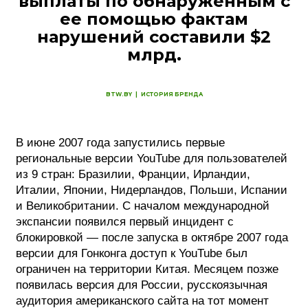
выплаты по обнаруженным с
ее помощью фактам
нарушений составили $2
млрд.
BTW.BY
|
ИСТОРИЯ БРЕНДА
В июне 2007 года запустились первые
региональные версии YouTube для пользователей
из 9 стран: Бразилии, Франции, Ирландии,
Италии, Японии, Нидерландов, Польши, Испании
и Великобритании. С началом международной
экспансии появился первый инцидент с
блокировкой — после запуска в октябре 2007 года
версии для Гонконга доступ к YouTube был
ограничен на территории Китая. Месяцем позже
появилась версия для России, русскоязычная
аудитория американского сайта на тот момент