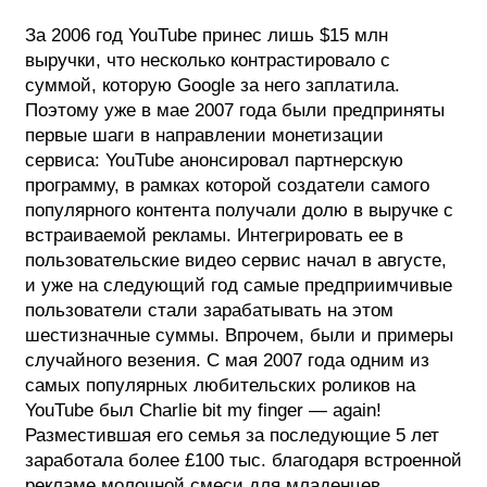
За 2006 год YouTube принес лишь $15 млн
выручки, что несколько контрастировало с
суммой, которую Google за него заплатила.
Поэтому уже в мае 2007 года были предприняты
первые шаги в направлении монетизации
сервиса: YouTube анонсировал партнерскую
программу, в рамках которой создатели самого
популярного контента получали долю в выручке с
встраиваемой рекламы. Интегрировать ее в
пользовательские видео сервис начал в августе,
и уже на следующий год самые предприимчивые
пользователи стали зарабатывать на этом
шестизначные суммы. Впрочем, были и примеры
случайного везения. С мая 2007 года одним из
самых популярных любительских роликов на
YouTube был Charlie bit my finger — again!
Разместившая его семья за последующие 5 лет
заработала более £100 тыс. благодаря встроенной
рекламе молочной смеси для младенцев.