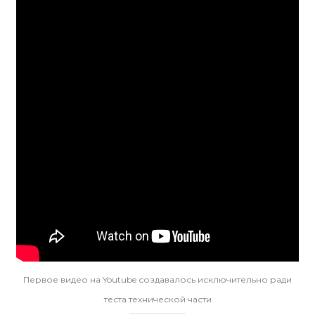
Первое видео на Youtube создавалось исключительно ради
теста технической части