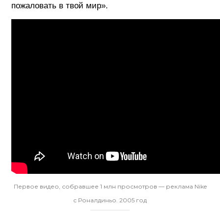
пожаловать в твой мир».
Первое видео, собравшее 1 млн просмотров — реклама Nike
с Роналдиньо. 2005 год