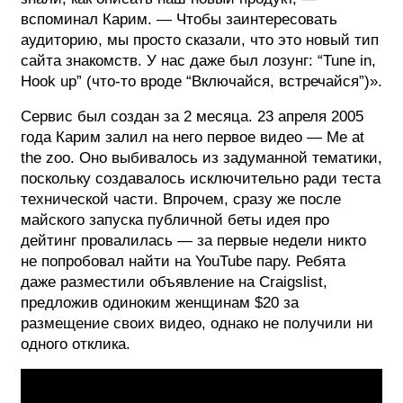
вспоминал Карим. — Чтобы заинтересовать
аудиторию, мы просто сказали, что это новый тип
сайта знакомств. У нас даже был лозунг: “Tune in,
Hook up” (что-то вроде “Включайся, встречайся”)».
Сервис был создан за 2 месяца. 23 апреля 2005
года Карим залил на него первое видео — Me at
the zoo. Оно выбивалось из задуманной тематики,
поскольку создавалось исключительно ради теста
технической части. Впрочем, сразу же после
майского запуска публичной беты идея про
дейтинг провалилась — за первые недели никто
не попробовал найти на YouTube пару. Ребята
даже разместили объявление на Craigslist,
предложив одиноким женщинам $20 за
размещение своих видео, однако не получили ни
одного отклика.