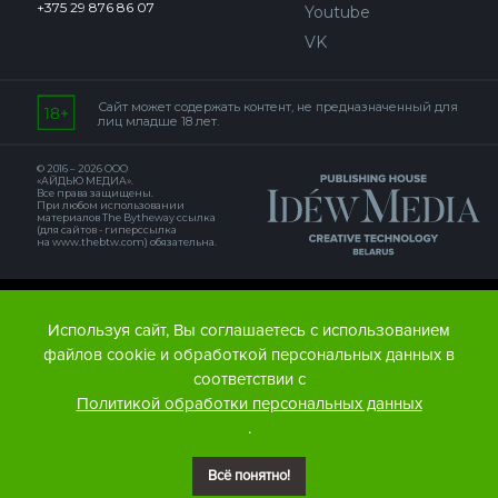
+375 29 876 86 07
Youtube
VK
Сайт может содержать контент, не предназначенный для
лиц младше 18 лет.
© 2016 – 2026 ООО
«АЙДЬЮ МЕДИА».
Все права защищены.
При любом использовании
материалов The Bytheway ссылка
(для сайтов - гиперссылка
на www.thebtw.com) обязательна.
© 2016 – 2026 Publishing house IDEW MEDIA BELARUS
Используя сайт, Вы соглашаетесь с использованием
файлов cookie и обработкой персональных данных в
соответствии с
Политикой обработки персональных данных
.
Всё понятно!