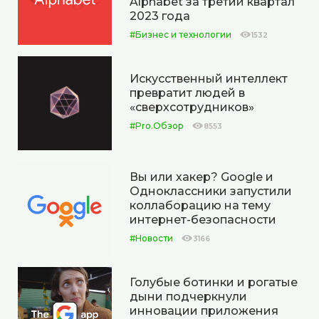
Alphabet за третий квартал
2023 года
#Бизнес и технологии
1532
Искусственный интеллект
превратит людей в
«сверхсотрудников»
#Pro.Обзор
8553
Вы или хакер? Google и
Одноклассники запустили
коллаборацию на тему
интернет-безопасности
#Новости
3166
Голубые ботинки и рогатые
дыни подчеркнули
инновации приложения