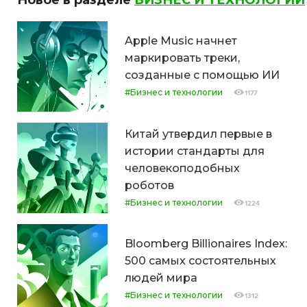
Apple Music начнет
маркировать треки,
созданные с помощью ИИ
#Бизнес и технологии
1177
Китай утвердил первые в
истории стандарты для
человекоподобных
роботов
#Бизнес и технологии
1224
Bloomberg Billionaires Index:
500 самых состоятельных
людей мира
#Бизнес и технологии
1312