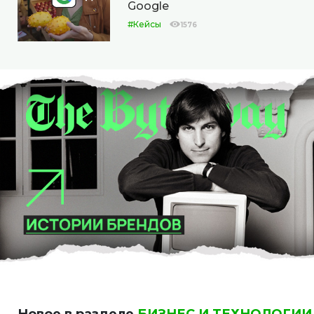
Google
#Кейсы
1576
Новое в разделе
БИЗНЕС И ТЕХНОЛОГИИ