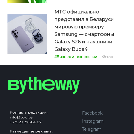
МТС официально
представил в Беларуси
мировую премьеру
Samsung — смартфоны
Galaxy S26 и наушники
Galaxy Buds4
#Бизнес и технологии
1720
Контакты редакции:
Facebook
info@btw.by
Instagram
+375 29 876 86 07
Telegram
Размещение рекламы: