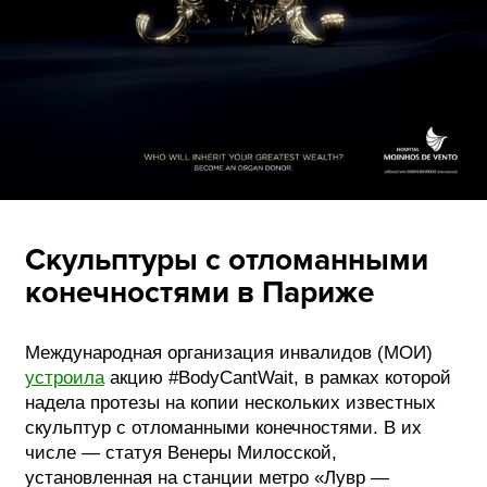
Скульптуры с отломанными
конечностями в Париже
Международная организация инвалидов (МОИ)
устроила
акцию #BodyCantWait, в рамках которой
надела протезы на копии нескольких известных
скульптур с отломанными конечностями. В их
числе — статуя Венеры Милосской,
установленная на станции метро «Лувр —