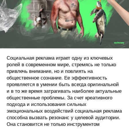
ФОТОГРАФИЯ
ТИПОГРАФИКА
ИСТОРИИ БРЕНДОВ
О ПРОЕКТЕ
Социальная реклама играет одну из ключевых
РЕКЛАМА
ролей в современном мире, стремясь не только
КОНТАКТЫ
привлечь внимание, но и повлиять на
общественное сознание. Ее эффективность
проявляется в умении быть всегда оригинальной
и в то же время затрагивать наиболее актуальные
общественные проблемы. За счет креативного
подхода и использования сильных
эмоциональных воздействий социальная реклама
способна вызвать резонанс у целевой аудитории.
Она становится не только инструментом