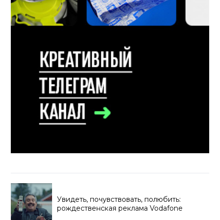
Увидеть, почувствовать, полюбить:
рождественская реклама Vodafone