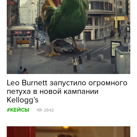
Leo Burnett запустило огромного
петуха в новой кампании
Kellogg’s
#КЕЙСЫ
2942