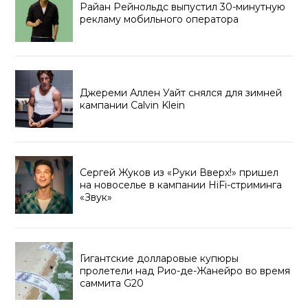
Райан Рейнольдс выпустил 30-минутную
рекламу мобильного оператора
Джереми Аллен Уайт снялся для зимней
кампании Calvin Klein
Сергей Жуков из «Руки Вверх!» пришел
на новоселье в кампании HiFi-стриминга
«Звук»
Гигантские долларовые купюры
пролетели над Рио-де-Жанейро во время
саммита G20