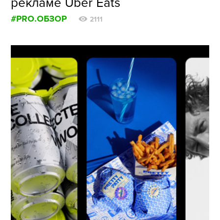
рекламе Uber Eats
#PRO.ОБЗОР
2111