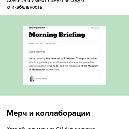
Covid-19 и имеют самую высокую
кликабельность.
Мерч и коллаборации