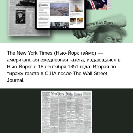
ФОТОГРАФИЯ
ТИПОГРАФИКА
ИСТОРИИ БРЕНДОВ
О ПРОЕКТЕ
The New York Times (Нью-Йорк таймс) —
американская ежедневная газета, издающаяся в
РЕКЛАМА
Нью-Йорке с 18 сентября 1851 года. Вторая по
КОНТАКТЫ
тиражу газета в CША после The Wall Street
Journal.