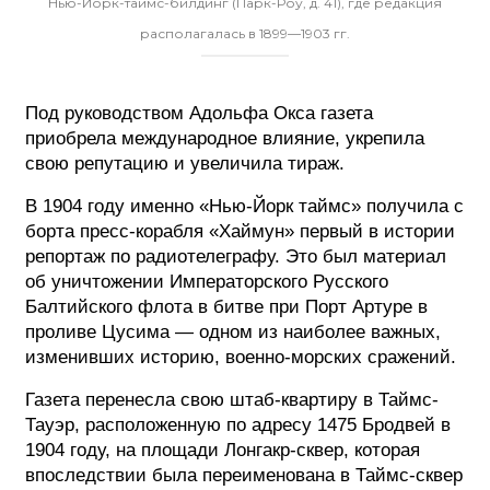
Нью-Йорк-таймс-билдинг (Парк-Роу, д. 41), где редакция
располагалась в 1899—1903 гг.
Под руководством Адольфа Окса газета
приобрела международное влияние, укрепила
свою репутацию и увеличила тираж.
В 1904 году именно «Нью-Йорк таймс» получила с
борта пресс-корабля «Хаймун» первый в истории
репортаж по радиотелеграфу. Это был материал
об уничтожении Императорского Русского
Балтийского флота в битве при Порт Артуре в
проливе Цусима — одном из наиболее важных,
изменивших историю, военно-морских сражений.
Газета перенесла свою штаб-квартиру в Таймс-
Тауэр, расположенную по адресу 1475 Бродвей в
1904 году, на площади Лонгакр-сквер, которая
впоследствии была переименована в Таймс-сквер