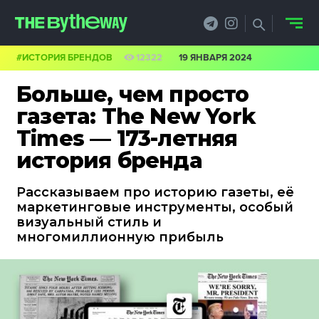
#ИСТОРИЯ БРЕНДОВ
12322
19 ЯНВАРЯ 2024
НОВОСТИ
Больше, чем просто
PRO.ОБЗОР
газета: The New York
Times — 173-летняя
КЕЙСЫ
история бренда
ФИЛОСОФИЯ
Рассказываем про историю газеты, её
КРЕАТИВА
маркетинговые инструменты, особый
визуальный стиль и
БИЗНЕС И
многомиллионную прибыль
ТЕХНОЛОГИИ
ФЕСТИВАЛИ