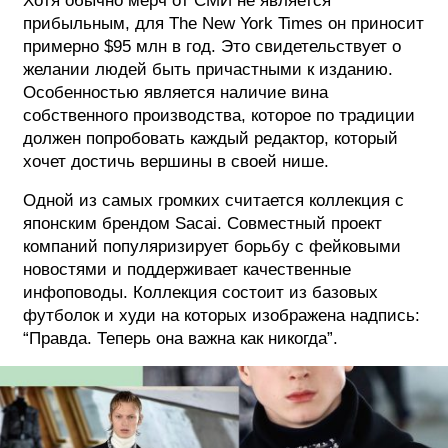
Хотя обычно мерч от СМИ не является
прибыльным, для The New York Times он приносит
примерно $95 млн в год. Это свидетельствует о
желании людей быть причастными к изданию.
Особенностью является наличие вина
собственного производства, которое по традиции
должен попробовать каждый редактор, который
хочет достичь вершины в своей нише.
Одной из самых громких считается коллекция с
японским брендом Sacai. Совместный проект
компаний популяризирует борьбу с фейковыми
новостями и поддерживает качественные
инфоповоды. Коллекция состоит из базовых
футболок и худи на которых изображена надпись:
“Правда. Теперь она важна как никогда”.