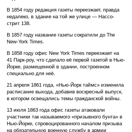
В 1854 году редакция газеты переезжает, правда
недалеко, в здание на той же улице — Нассо-
стрит 138.
В 1857 году название газеты сократили до The
New-York Times.
В 1858 году офис New York Times переезжает на
41 Парк-роу, что сделало её первой газетой в Нью-
Йорке, размещенной в здании, построенном
специально для неё.
21 апреля 1861 года, «Нью-Йорк таймс» изменила
расписание выхода, добавив воскресный выпуск,
в котором освещались темы гражданской войны.
13 июля 1863 года офис газеты атаковали
участники так называемого «призывного бунта» в
Нью-Йорке, спровоцированного началом призыва
на обязательную военную службу в армии