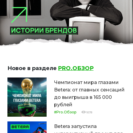
Новое в разделе
PRO.ОБЗОР
Чемпионат мира глазами
Betera: от главных сенсаций
до выигрыша в 165 000
рублей
#Pro.Обзор
1078
Betera запустила