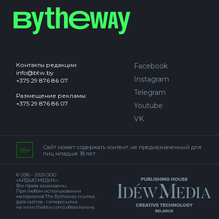
Контакты редакции:
Facebook
info@btw.by
Instagram
+375 29 876 86 07
Telegram
Размещение рекламы:
+375 29 876 86 07
Youtube
VK
Сайт может содержать контент, не предназначенный для
лиц младше 18 лет.
© 2016 – 2026 ООО
«АЙДЬЮ МЕДИА».
Все права защищены.
При любом использовании
материалов The Bytheway ссылка
(для сайтов - гиперссылка
на www.thebtw.com) обязательна.