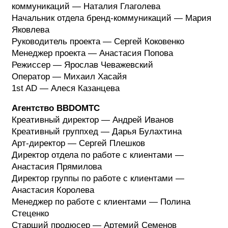
коммуникаций — Наталия Глаголева
Начальник отдела бренд-коммуникаций — Мария
Яковлева
Руководитель проекта — Сергей Коковенко
Менеджер проекта — Анастасия Попова
Режиссер — Ярослав Чеважевский
Оператор — Михаил Хасайя
1st AD — Алеся Казанцева
Агентство BBDOМТС
Креативный директор — Андрей Иванов
Креативный группхед — Дарья Булахтина
Арт-директор — Сергей Плешков
Директор отдела по работе с клиентами —
Анастасия Прямилова
Директор группы по работе с клиентами —
Анастасия Королева
Менеджер по работе с клиентами — Полина
Стеценко
Старший продюсер — Артемий Семенов