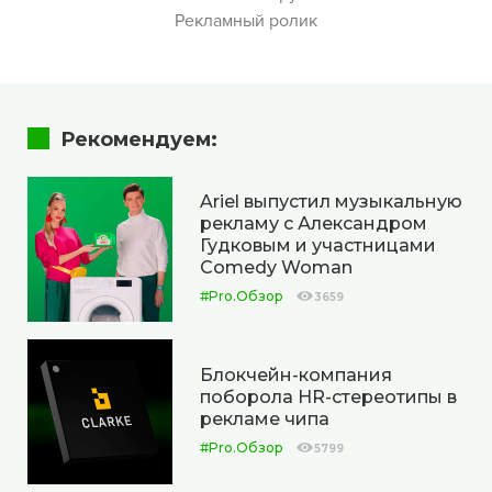
Рекламный ролик
Рекомендуем:
Ariel выпустил музыкальную
рекламу с Александром
Гудковым и участницами
Comedy Woman
#Pro.Обзор
3659
Блокчейн-компания
поборола HR-стереотипы в
рекламе чипа
#Pro.Обзор
5799