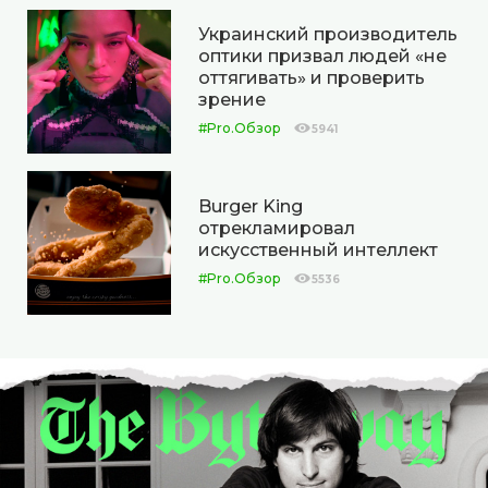
Украинский производитель
оптики призвал людей «не
оттягивать» и проверить
зрение
#Pro.Обзор
5941
Burger King
отрекламировал
искусственный интеллект
#Pro.Обзор
5536