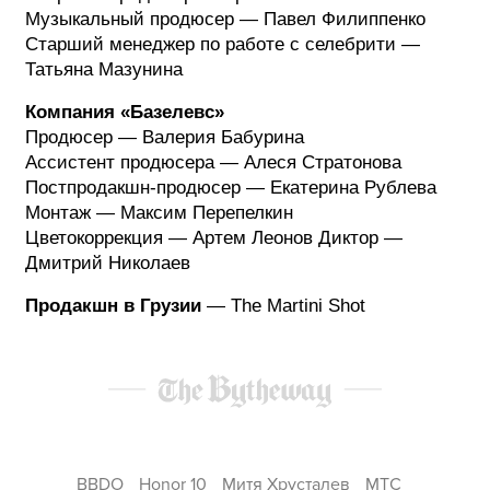
Музыкальный продюсер — Павел Филиппенко
Старший менеджер по работе с селебрити —
Татьяна Мазунина
Компания «Базелевс»
Продюсер — Валерия Бабурина
Ассистент продюсера — Алеся Стратонова
Постпродакшн-продюсер — Екатерина Рублева
Монтаж — Максим Перепелкин
Цветокоррекция — Артем Леонов Диктор —
Дмитрий Николаев
Продакшн в Грузии
— The Martini Shot
BBDO
Honor 10
Митя Хрусталев
МТС