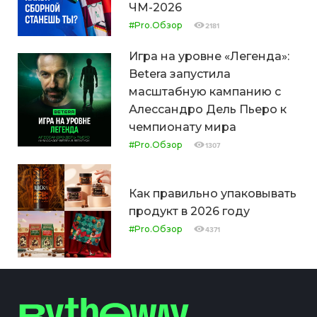
ЧМ-2026
#Pro.Обзор
2181
Игра на уровне «Легенда»:
Betera запустила
масштабную кампанию с
Алессандро Дель Пьеро к
чемпионату мира
#Pro.Обзор
1307
Как правильно упаковывать
продукт в 2026 году
#Pro.Обзор
4371