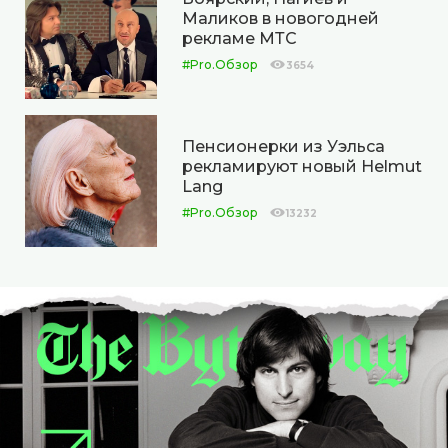
Маликов в новогодней
рекламе МТС
#Pro.Обзор
3654
Пенсионерки из Уэльса
рекламируют новый Helmut
Lang
#Pro.Обзор
13232