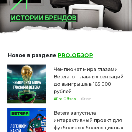
Новое в разделе
PRO.ОБЗОР
Чемпионат мира глазами
Betera: от главных сенсаций
до выигрыша в 165 000
рублей
#Pro.Обзор
1081
Betera запустила
интерактивный проект для
футбольных болельщиков к