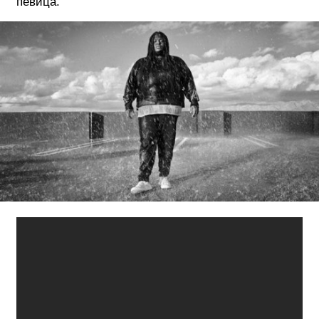
певица.