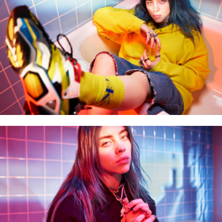
ФОТОГРАФИЯ
ТИПОГРАФИКА
ИСТОРИИ БРЕНДОВ
О ПРОЕКТЕ
РЕКЛАМА
КОНТАКТЫ