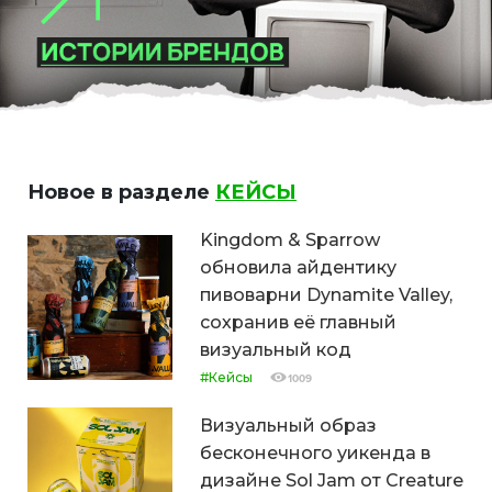
Новое в разделе
КЕЙСЫ
Kingdom & Sparrow
обновила айдентику
пивоварни Dynamite Valley,
сохранив её главный
визуальный код
#Кейсы
1009
Визуальный образ
бесконечного уикенда в
дизайне Sol Jam от Creature