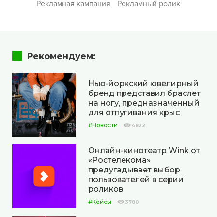
Рекламная кампания
Рекламный ролик
Рекомендуем:
Нью-йоркский ювелирный
бренд представил браслет
на ногу, предназначенный
для отпугивания крыс
#Новости
4822
Онлайн-кинотеатр Wink от
«Ростелекома»
предугадывает выбор
пользователей в серии
роликов
#Кейсы
3780