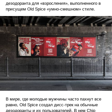
дезодоранта для «взросления», выполненного в
присущем Old Spice «умно-смешном» стиле.
В мире, где молодые мужчины часто пахнут все
равно, Old Spice создал дисс-трек на обычные
дезодоранты и их пользователей. В нем Chip