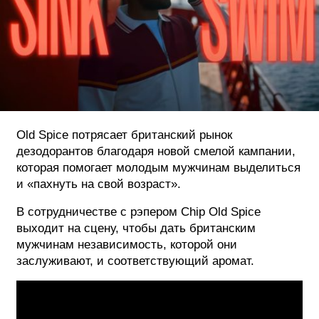
ФОТОГРАФИЯ
ТИПОГРАФИКА
ИСТОРИИ БРЕНДОВ
О ПРОЕКТЕ
Old Spice потрясает британский рынок
РЕКЛАМА
дезодорантов благодаря новой смелой кампании,
КОНТАКТЫ
которая помогает молодым мужчинам выделиться
и «пахнуть на свой возраст».
В сотрудничестве с рэпером Chip Old Spice
выходит на сцену, чтобы дать британским
мужчинам независимость, которой они
заслуживают, и соответствующий аромат.