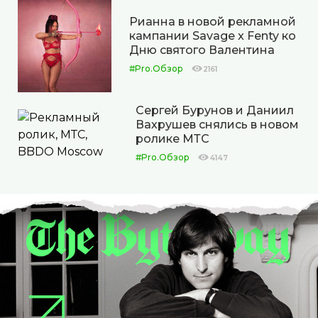
Рианна в новой рекламной
кампании Savage x Fenty ко
Дню святого Валентина
#Pro.Обзор
2161
Сергей Бурунов и Даниил
Вахрушев снялись в новом
ролике МТС
#Pro.Обзор
4147