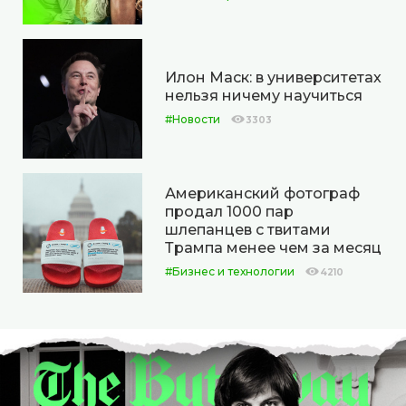
Илон Маск: в университетах
нельзя ничему научиться
#Новости
3303
Американский фотограф
продал 1000 пар
шлепанцев с твитами
Трампа менее чем за месяц
#Бизнес и технологии
4210