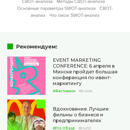
СВОТ-анализа
Методы СВОТ-анализа
Основные параметры SWOT-анализа
СВОТ-
анализ
Что такое SWOT-анализ
Рекомендуем:
EVENT MARKETING
CONFERENCE: 6 апреля в
Минске пройдет большая
конференция по ивент-
маркетингу
#Фестивали
4069
Вдохновение. Лучшие
фильмы о бизнесе и
предпринимателях
#Pro.Обзор
4253