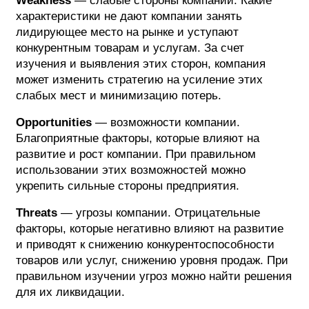
Weakness
— слабые стороны компании. Какие
характеристики не дают компании занять
лидирующее место на рынке и уступают
конкурентным товарам и услугам. За счет
изучения и выявления этих сторон, компания
может изменить стратегию на усиление этих
слабых мест и минимизацию потерь.
Opportunities
— возможности компании.
Благоприятные факторы, которые влияют на
развитие и рост компании. При правильном
использовании этих возможностей можно
укрепить сильные стороны предприятия.
Threats
— угрозы компании. Отрицательные
факторы, которые негативно влияют на развитие
и приводят к снижению конкурентоспособности
товаров или услуг, снижению уровня продаж. При
правильном изучении угроз можно найти решения
для их ликвидации.