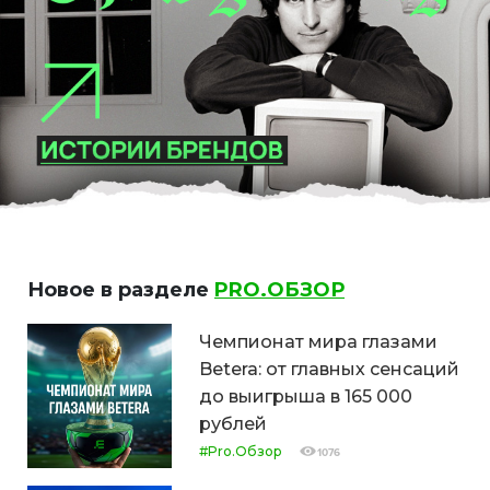
Новое в разделе
PRO.ОБЗОР
Чемпионат мира глазами
Betera: от главных сенсаций
до выигрыша в 165 000
рублей
#Pro.Обзор
1076