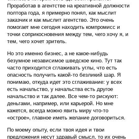
Проработав в агентстве на креативной должности
полтора года, я примерно понял, как мыслит
заказчик и как мыслит агентство. Это очень
помогает мне сегодня находить компромисс и
точки соприкосновения между тем, чего хочу я, и
тем, чего хочет зритель.
Но это именно бизнес, а не какое-нибудь
безумное независимое шведское кино. Тут так
часто приходится сглаживать углы, что есть
опасность получить какой-то безликий шар. Я
понимаю, откуда идет это сглаживание: у всех
есть начальство, у начальства есть другое
начальство и так далее. Все чем-то рискуют:
деньгами, например, или карьерой. Но мне
кажется, всегда можно явить миру что-то
«острое», главное иметь желание договориться.
По моему опыту, если твоя идея и твои
предложения несут здравый смысл, то их очень