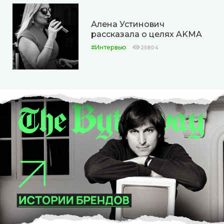
Алена Устинович
рассказала о целях AKMA
#Интервью
25804