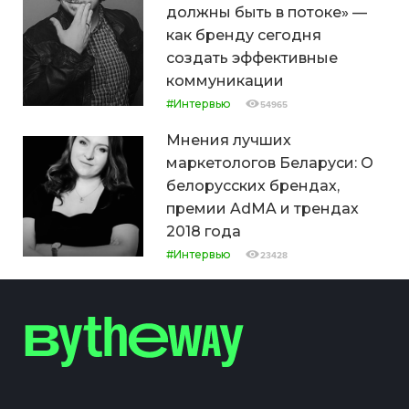
должны быть в потоке» —
как бренду сегодня
создать эффективные
коммуникации
#Интервью
54965
Мнения лучших
маркетологов Беларуси: О
белорусских брендах,
премии AdMA и трендах
2018 года
#Интервью
23428