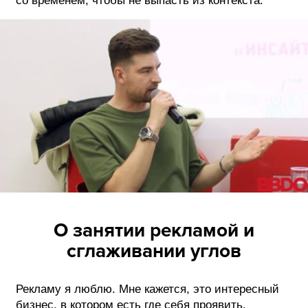
со временем, чтобы не выпасть из контекста.
ФОТОГРАФИЯ
ТИПОГРАФИКА
ИСТОРИИ БРЕНДОВ
О ПРОЕКТЕ
РЕКЛАМА
КОНТАКТЫ
О занятии рекламой и
сглаживании углов
Рекламу я люблю. Мне кажется, это интересный
бизнес, в котором есть где себя проявить.