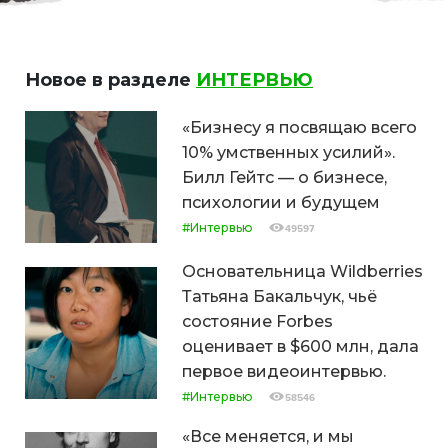
Новое в разделе
ИНТЕРВЬЮ
«Бизнесу я посвящаю всего
10% умственных усилий».
Билл Гейтс — о бизнесе,
психологии и будущем
#Интервью
49597
Основательница Wildberries
Татьяна Бакальчук, чьё
состояние Forbes
оценивает в $600 млн, дала
первое видеоинтервью.
#Интервью
58546
«Все меняется, и мы