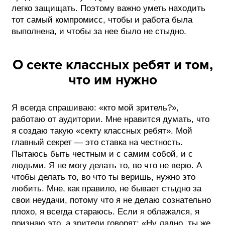
легко защищать. Поэтому важно уметь находить
тот самый компромисс, чтобы и работа была
выполнена, и чтобы за нее было не стыдно.
О секте классных ребят и том,
что им нужно
Я всегда спрашиваю: «кто мой зритель?»,
работаю от аудитории. Мне нравится думать, что
я создаю такую «секту классных ребят». Мой
главный секрет — это ставка на честность.
Пытаюсь быть честным и с самим собой, и с
людьми. Я не могу делать то, во что не верю. А
чтобы делать то, во что ты веришь, нужно это
любить. Мне, как правило, не бывает стыдно за
свои неудачи, потому что я не делаю сознательно
плохо, я всегда стараюсь. Если я облажался, я
признаю это, а зрители говорят: «Ну ладно, ты же