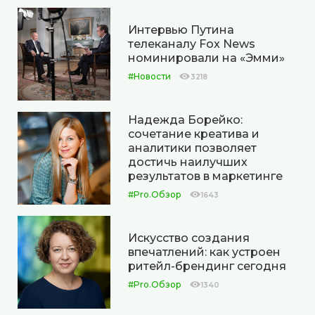
Интервью Путина
телеканалу Fox News
номинировали на «Эмми»
#Новости
3218
Надежда Борейко:
сочетание креатива и
аналитики позволяет
достичь наилучших
результатов в маркетинге
#Pro.Обзор
1643
Искусство создания
впечатлений: как устроен
ритейл-брендинг сегодня
#Pro.Обзор
1340