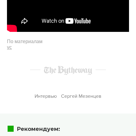
По материалам
vc
Интервью
Сергей Мезенцев
Рекомендуем: