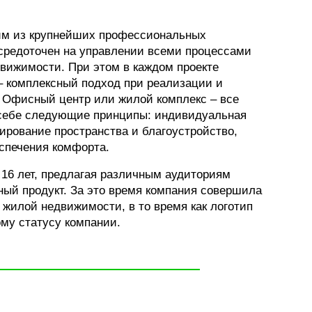
ФОТОГРАФИЯ
им из крупнейших профессиональных
осредоточен на управлении всеми процессами
ТИПОГРАФИКА
движимости. При этом в каждом проекте
ИСТОРИИ БРЕНДОВ
 комплексный подход при реализации и
. Офисный центр или жилой комплекс – все
 себе следующие принципы: индивидуальная
О ПРОЕКТЕ
нирование пространства и благоустройство,
РЕКЛАМА
спечения комфорта.
КОНТАКТЫ
 16 лет, предлагая различным аудиториям
ый продукт. За это время компания совершила
 жилой недвижимости, в то время как логотип
ому статусу компании.