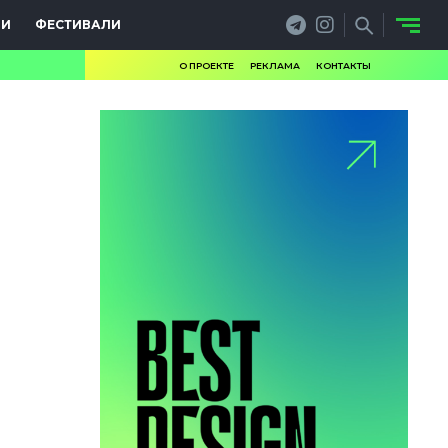
ИИ
ФЕСТИВАЛИ
О ПРОЕКТЕ
РЕКЛАМА
КОНТАКТЫ