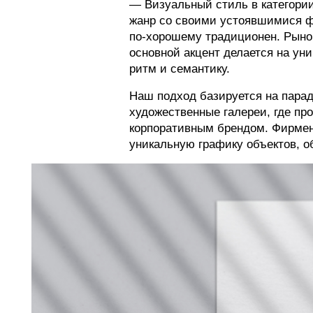
— Визуальный стиль в категори
жанр со своими устоявшимися 
по-хорошему традиционен. Рыно
основной акцент делается на ун
ритм и семантику.
Наш подход базируется на парад
художественные галереи, где пр
корпоративным брендом. Фирмен
уникальную графику объектов, 