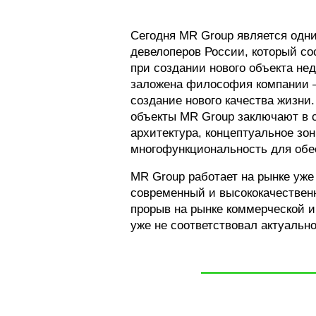
Сегодня MR Group является одн
девелоперов России, который с
при создании нового объекта не
заложена философия компании –
создание нового качества жизни
объекты MR Group заключают в
архитектура, концептуальное зо
многофункциональность для обе
MR Group работает на рынке уже
современный и высококачественн
прорыв на рынке коммерческой и
уже не соответствовал актуальн