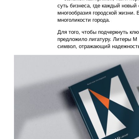
суть бизнеса, где каждый новый
многообразия городской жизни.
многоликости города.
Для того, чтобы подчеркнуть клю
предложило лигатуру. Литеры M
символ, отражающий надежность