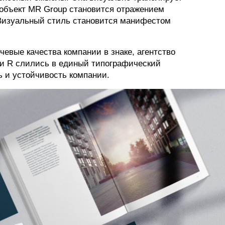
 объект MR Group становится отражением
 Визуальный стиль становится манифестом
чевые качества компании в знаке, агентство
 и R слились в единый типографический
 и устойчивость компании.