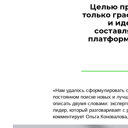
Целью пр
только гра
и ид
составл
платформ
«Нам удалось сформулировать о
постоянном поиске новых и луч
описать двумя словами: эксперт
лидер, который разговаривает 
комментирует Ольга Коновалова,