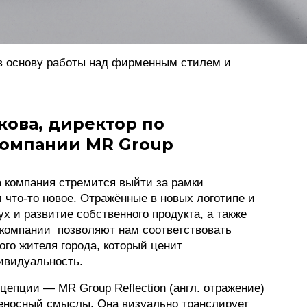
в основу работы над фирменным стилем и
кова, директор по
компании MR Group
 компания стремится выйти за рамки
 что-то новое. Отражённые в новых логотипе и
х и развитие собственного продукта, а также
компании позволяют нам соответствовать
го жителя города, который ценит
ивидуальность.
цепции — MR Group Reflection (англ. отражение)
реносный смыслы. Она визуально транслирует