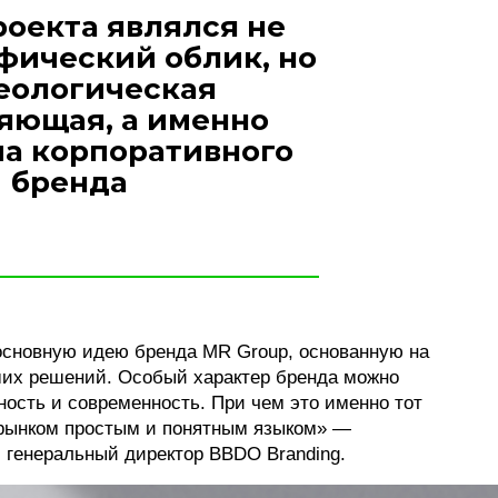
оекта являлся не
фический облик, но
еологическая
яющая, а именно
а корпоративного
бренда
сновную идею бренда MR Group, основанную на
ших решений. Особый характер бренда можно
ность и современность. При чем это именно тот
с рынком простым и понятным языком» —
 генеральный директор BBDO Branding.