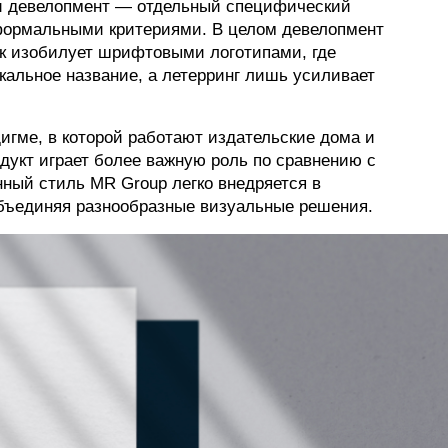
и девелопмент — отдельный специфический
формальными критериями. В целом девелопмент
к изобилует шрифтовыми логотипами, где
икальное название, а летерринг лишь усиливает
игме, в которой работают издательские дома и
одукт играет более важную роль по сравнению с
ный стиль MR Group легко внедряется в
объединяя разнообразные визуальные решения.