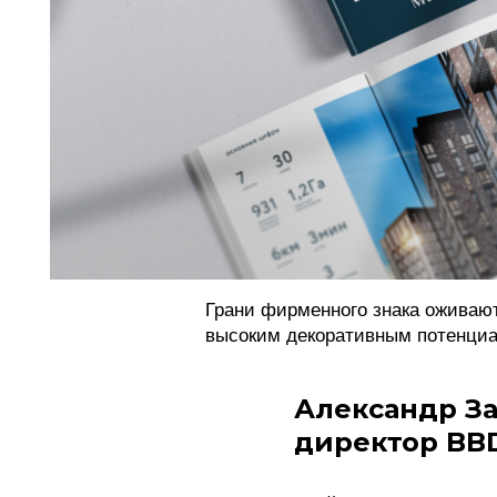
Грани фирменного знака оживают
высоким декоративным потенци
Александр З
директор BB