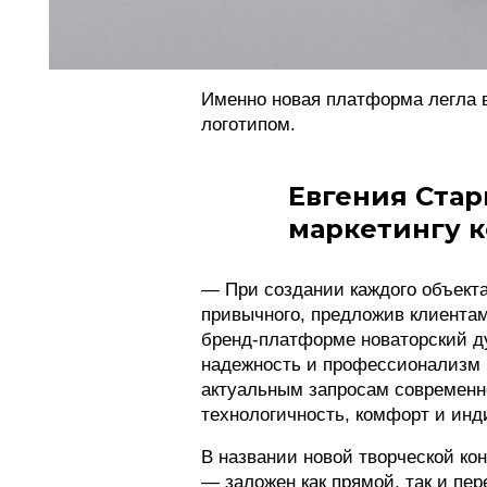
Именно новая платформа легла 
логотипом.
Евгения Стар
маркетингу 
— При создании каждого объекта
привычного, предложив клиентам
бренд-платформе новаторский ду
надежность и профессионализм 
актуальным запросам современно
технологичность, комфорт и инд
В названии новой творческой кон
— заложен как прямой, так и пе