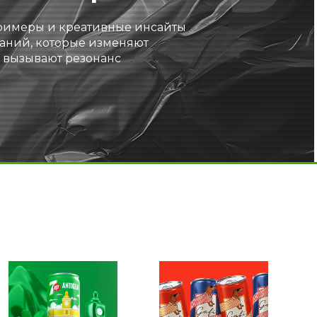
римеры и креативные инсайты
аний, которые изменяют
 вызывают резонанс