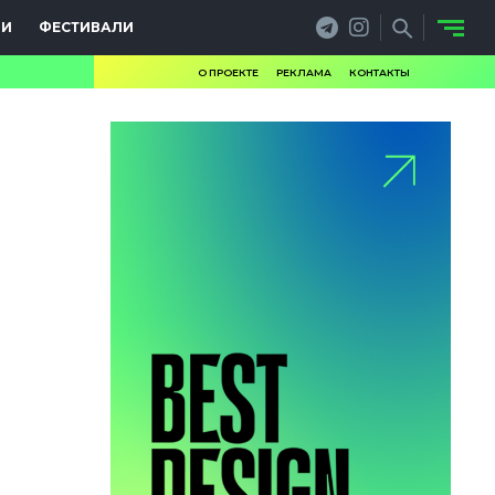
ИИ
ФЕСТИВАЛИ
О ПРОЕКТЕ
РЕКЛАМА
КОНТАКТЫ