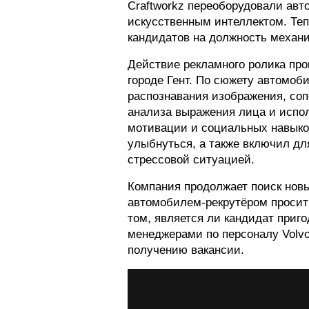
Craftworkz переоборудовали авт
искусственным интеллектом. Те
кандидатов на должность механи
Действие рекламного ролика про
городе Гент. По сюжету автомоб
распознавания изображения, соп
анализа выражения лица и испол
мотивации и социальных навыко
улыбнуться, а также включил дл
стрессовой ситуацией.
Компания продолжает поиск новы
автомобилем-рекрутёром просит 
том, является ли кандидат приг
менеджерами по персоналу Volv
получению вакансии.