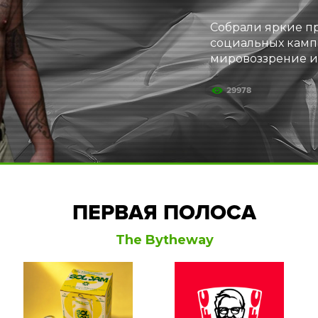
Собрали яркие п
социальных камп
мировоззрение и
29978
ПЕРВАЯ ПОЛОСА
The Bytheway