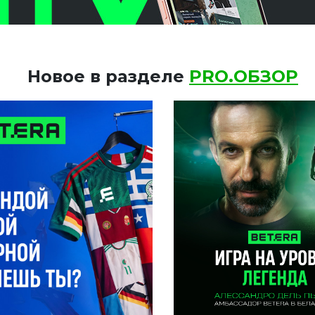
Новое в разделе
PRO.ОБЗОР