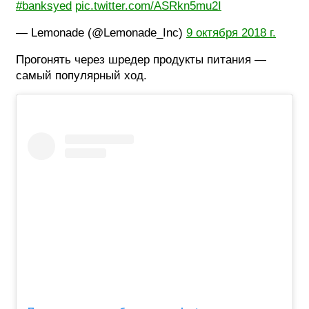
#banksyed
pic.twitter.com/ASRkn5mu2I
— Lemonade (@Lemonade_Inc)
9 октября 2018 г.
Прогонять через шредер продукты питания —
самый популярный ход.