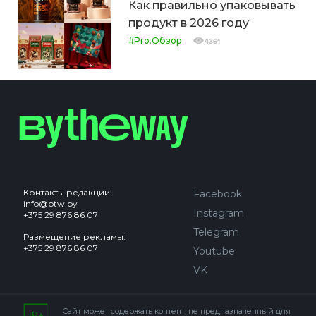
Как правильно упаковывать
продукт в 2026 году
#Pro.Обзор
4361
Контакты редакции:
Facebook
info@btw.by
Instagram
+375 29 876 86 07
Telegram
Размещение рекламы:
+375 29 876 86 07
Youtube
VK
Сайт может содержать контент, не предназначенный для