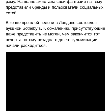
раму. На волне ажиотажа свои фантазии на тему
представили бренды и пользователи социальных
ФОТОГРАФИЯ
сетей.
ТИПОГРАФИКА
В конце прошлой недели в Лондоне состоялся
ИСТОРИИ БРЕНДОВ
аукцион Sotheby’s. К сожалению, присутствующие
даже представить не могли, чем закончится тот
вечер, а потому незадолго до его кульминации
О ПРОЕКТЕ
начали расходиться.
РЕКЛАМА
КОНТАКТЫ