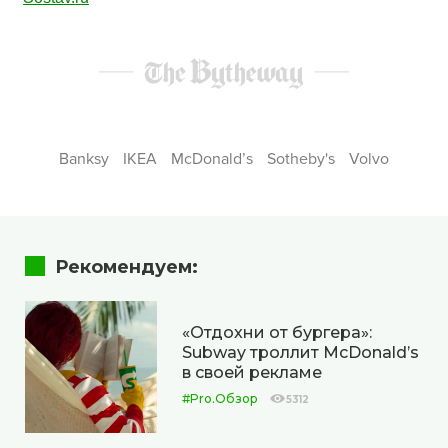
Banksy
IKEA
McDonald’s
Sotheby's
Volvo
Рекомендуем:
«Отдохни от бургера»:
Subway троллит McDonald’s
в своей рекламе
#Pro.Обзор
5312