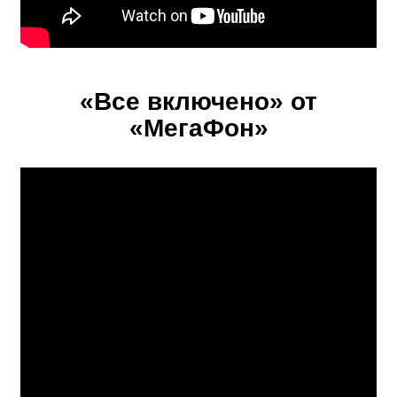
«Все включено» от
«МегаФон»