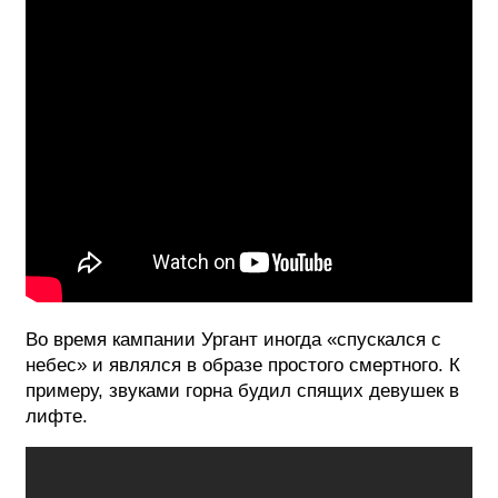
Во время кампании Ургант иногда «спускался с
небес» и являлся в образе простого смертного. К
примеру, звуками горна будил спящих девушек в
лифте.