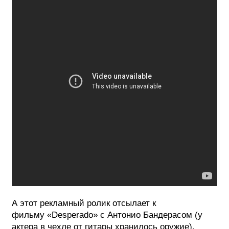
А этот рекламный ролик отсылает к
фильму «Desperado» с Антонио Бандерасом (у
актера в чехле от гитары хранилось оружие).