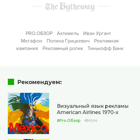
PRO.ОБЗОР
Актимель
Иван Ургант
Мегафон
Полина Грицкевич
Рекламная
кампания
Рекламный ролик
Тинькофф Банк
Рекомендуем:
Визуальный язык рекламы
American Airlines 1970-х
#Pro.Обзор
1306