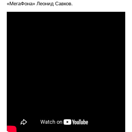
«МегаФона» Леонид Савков.