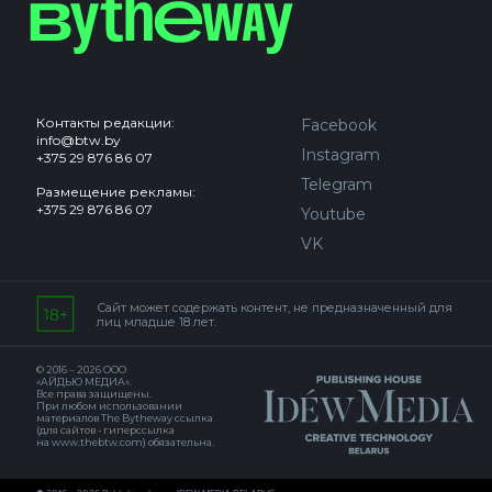
Контакты редакции:
Facebook
info@btw.by
Instagram
+375 29 876 86 07
Telegram
Размещение рекламы:
+375 29 876 86 07
Youtube
VK
Сайт может содержать контент, не предназначенный для
лиц младше 18 лет.
© 2016 – 2026 ООО
«АЙДЬЮ МЕДИА».
Все права защищены.
При любом использовании
материалов The Bytheway ссылка
(для сайтов - гиперссылка
на www.thebtw.com) обязательна.