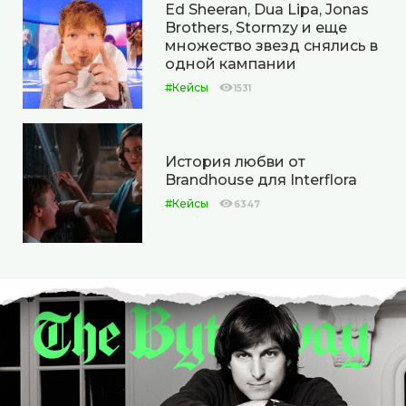
Ed Sheeran, Dua Lipa, Jonas
Brothers, Stormzy и еще
множество звезд снялись в
одной кампании
#Кейсы
1531
История любви от
Brandhouse для Interflora
#Кейсы
6347