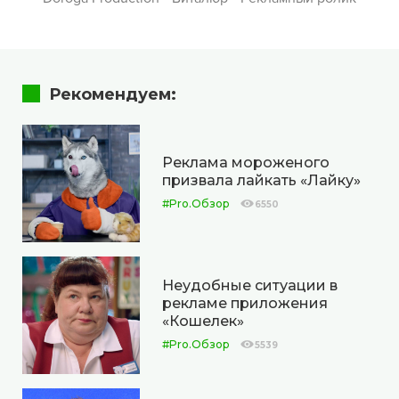
Рекомендуем:
Реклама мороженого
призвала лайкать «Лайку»
#Pro.Обзор
6550
Неудобные ситуации в
рекламе приложения
«Кошелек»
#Pro.Обзор
5539