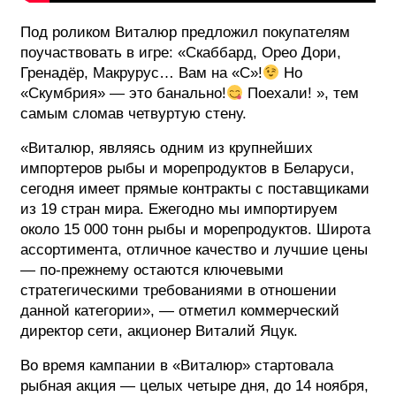
Под роликом Виталюр предложил покупателям
поучаствовать в игре: «Скаббард, Орео Дори,
Гренадёр, Макрурус… Вам на «С»!
Но
«Скумбрия» — это банально!
Поехали! », тем
самым сломав четвуртую стену.
«Виталюр, являясь одним из крупнейших
импортеров рыбы и морепродуктов в Беларуси,
сегодня имеет прямые контракты с поставщиками
из 19 стран мира. Ежегодно мы импортируем
около 15 000 тонн рыбы и морепродуктов. Широта
ассортимента, отличное качество и лучшие цены
— по-прежнему остаются ключевыми
стратегическими требованиями в отношении
данной категории», — отметил коммерческий
директор сети, акционер Виталий Яцук.
Во время кампании в «Виталюр» стартовала
рыбная акция — целых четыре дня, до 14 ноября,