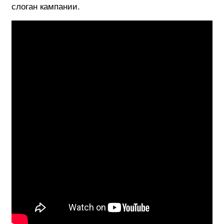
слоган кампании.
ФОТОГРАФИЯ
ТИПОГРАФИКА
ИСТОРИИ БРЕНДОВ
О ПРОЕКТЕ
РЕКЛАМА
КОНТАКТЫ