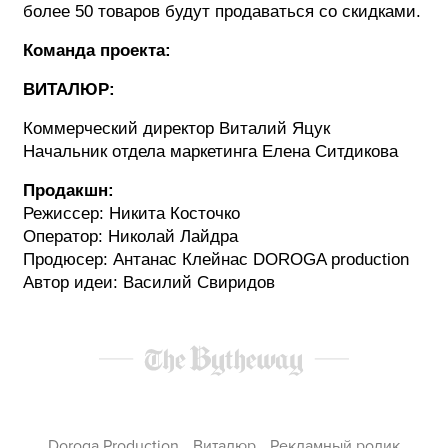
более 50 товаров будут продаваться со скидками.
Команда проекта:
ВИТАЛЮР:
Коммерческий директор Виталий Яцук
Начальник отдела маркетинга Елена Ситдикова
Продакшн:
Режиссер: Никита Косточко
Оператор: Николай Лайдра
Продюсер: Антанас Клейнас DOROGA production
Автор идеи: Василий Свиридов
Doroga Production
Виталюр
Рекламный ролик