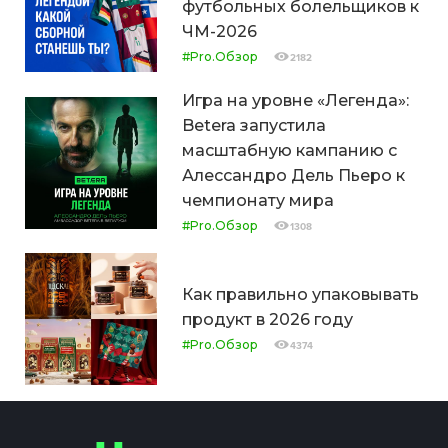
футбольных болельщиков к
ЧМ-2026
#Pro.Обзор
2182
Игра на уровне «Легенда»:
Betera запустила
масштабную кампанию с
Алессандро Дель Пьеро к
чемпионату мира
#Pro.Обзор
1308
Как правильно упаковывать
продукт в 2026 году
#Pro.Обзор
4374