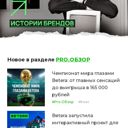
Новое в разделе
PRO.ОБЗОР
Чемпионат мира глазами
Betera: от главных сенсаций
до выигрыша в 165 000
рублей
#Pro.Обзор
1083
Betera запустила
интерактивный проект для