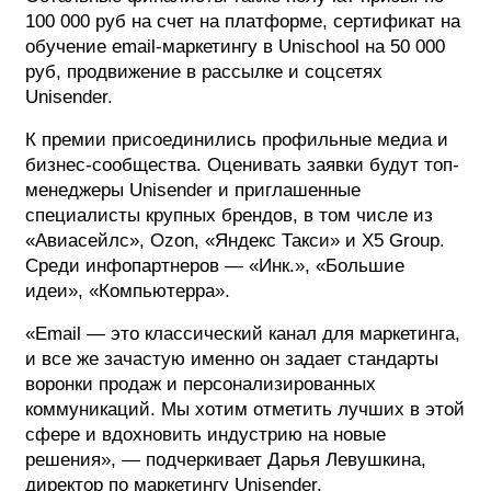
100 000 руб на счет на платформе, сертификат на
обучение email-маркетингу в Unischool на 50 000
руб, продвижение в рассылке и соцсетях
Unisender.
К премии присоединились профильные медиа и
бизнес-сообщества. Оценивать заявки будут топ-
менеджеры Unisender и приглашенные
специалисты крупных брендов, в том числе из
«Авиасейлс», Ozon, «Яндекс Такси» и X5 Group.
Среди инфопартнеров — «Инк.», «Большие
идеи», «Компьютерра».
«Email — это классический канал для маркетинга,
и все же зачастую именно он задает стандарты
воронки продаж и персонализированных
коммуникаций. Мы хотим отметить лучших в этой
сфере и вдохновить индустрию на новые
решения», — подчеркивает Дарья Левушкина,
директор по маркетингу Unisender.