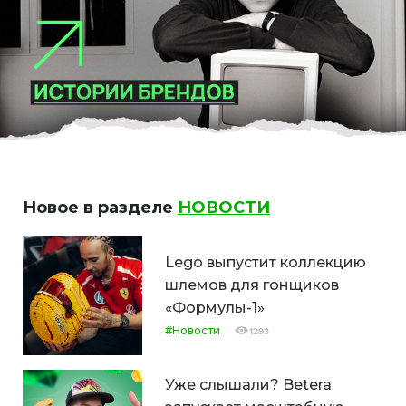
Новое в разделе
НОВОСТИ
Lego выпустит коллекцию
шлемов для гонщиков
«Формулы-1»
#Новости
1293
Уже слышали? Betera