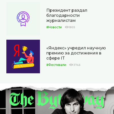
Президент раздал
благодарности
журналистам
#Новости
1805
«Яндекс» учредил научную
премию за достижения в
сфере IT
#Фестивали
3746