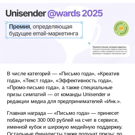
ФОТОГРАФИЯ
ТИПОГРАФИКА
ИСТОРИИ БРЕНДОВ
О ПРОЕКТЕ
РЕКЛАМА
КОНТАКТЫ
В числе категорий — «Письмо года», «Креатив
года», «Текст года», «Эффективность года»,
«Промо-письмо года», а также специальные
призы симпатий — от команды Unisender и
редакции медиа для предпринимателей «Инк.».
Главная награда — «Письмо года» — принесет
победителю 300 000 рублей на счет в сервисе,
именной кубок и широкую медийную поддержку.
Остальные финалисты также получат призы: по