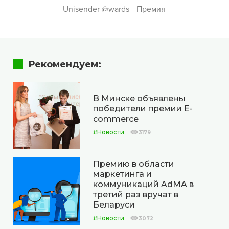
Unisender @wards
Премия
Рекомендуем:
В Минске объявлены
победители премии E-
commerce
#Новости
3179
Премию в области
маркетинга и
коммуникаций AdMA в
третий раз вручат в
Беларуси
#Новости
3072