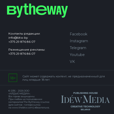
Контакты редакции:
Facebook
info@btw.by
Instagram
+375 29 876 86 07
Telegram
Размещение рекламы:
+375 29 876 86 07
Youtube
VK
Сайт может содержать контент, не предназначенный для
лиц младше 18 лет.
© 2016 – 2026 ООО
«АЙДЬЮ МЕДИА».
Все права защищены.
При любом использовании
материалов The Bytheway ссылка
(для сайтов - гиперссылка
на www.thebtw.com) обязательна.