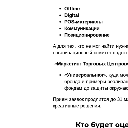
Offline
Digital
POS-материалы
Коммуникации
Позиционирование
А для тех, кто не мог найти нуж
организационный комитет подгот
«Маркетинг Торговых Центров
«Универсальная»
, куда м
бренда и примеры реализа
фондам до защиты окружаю
Прием заявок продлится до 31 м
креативные решения.
Кто будет оц