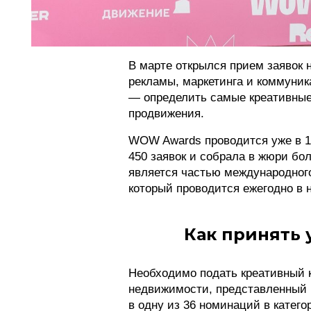
В марте открылся прием заявок 
рекламы, маркетинга и коммуник
— определить самые креативные
продвижения.
WOW Awards проводится уже в 1
450 заявок и собрала в жюри бо
является частью международног
который проводится ежегодно в 
Как принять 
Необходимо подать креативный 
недвижимости, представленный н
в одну из 36 номинаций в катего