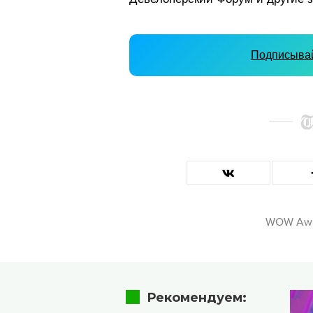
Подписывай
WOW Awa
Рекомендуем: