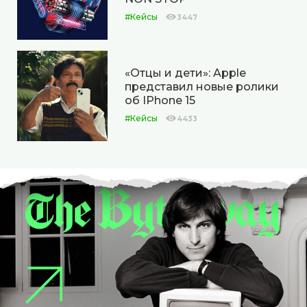
#Кейсы
3447
«Отцы и дети»: Apple
представил новые ролики
об IPhone 15
#Кейсы
4433