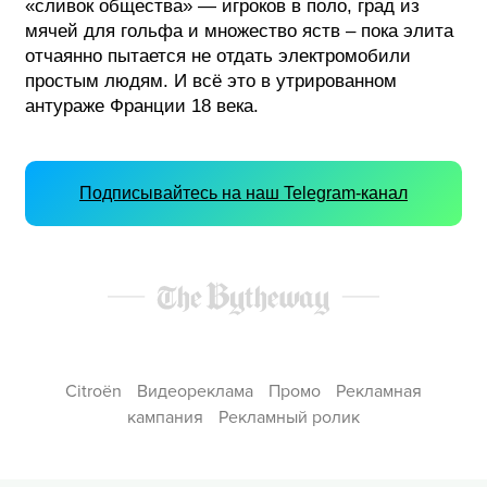
«сливок общества» — игроков в поло, град из
мячей для гольфа и множество яств – пока элита
отчаянно пытается не отдать электромобили
простым людям. И всё это в утрированном
антураже Франции 18 века.
Подписывайтесь на наш Telegram-канал
Citroën
Видеореклама
Промо
Рекламная
кампания
Рекламный ролик