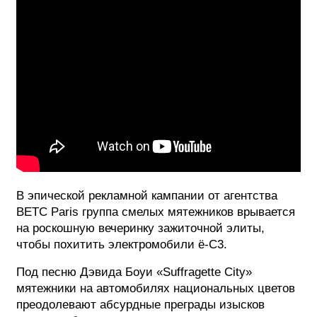
В эпической рекламной кампании от агентства
BETC Paris группа смелых мятежников врывается
на роскошную вечеринку зажиточной элиты,
чтобы похитить электромобили ë-C3.
Под песню Дэвида Боуи «Suffragette City»
мятежники на автомобилях национальных цветов
преодолевают абсурдные преграды изысков