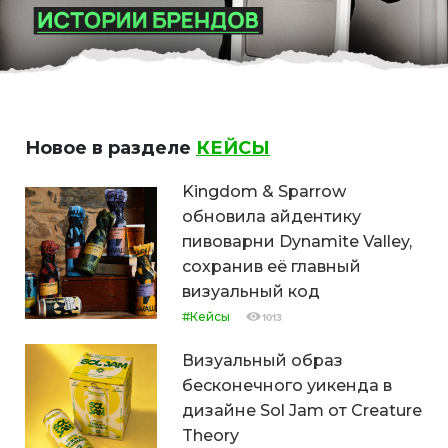
Новое в разделе
КЕЙСЫ
Kingdom & Sparrow
обновила айдентику
пивоварни Dynamite Valley,
сохранив её главный
визуальный код
#Кейсы
1013
Визуальный образ
бесконечного уикенда в
дизайне Sol Jam от Creature
Theory