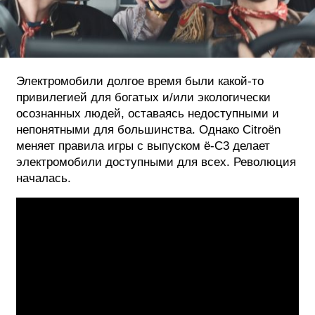
ФОТОГРАФИЯ
ТИПОГРАФИКА
ИСТОРИИ БРЕНДОВ
Электромобили долгое время были какой-то
привилегией для богатых и/или экологически
осознанных людей, оставаясь недоступными и
О ПРОЕКТЕ
непонятными для большинства. Однако Citroën
РЕКЛАМА
меняет правила игры с выпуском ë-C3 делает
электромобили доступными для всех. Революция
КОНТАКТЫ
началась.