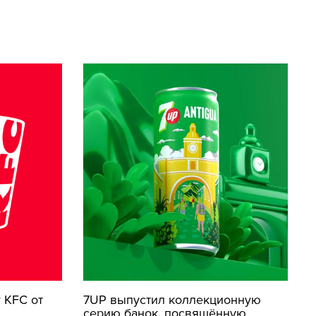
 KFC от
7UP выпустил коллекционную
серию банок, посвящённую