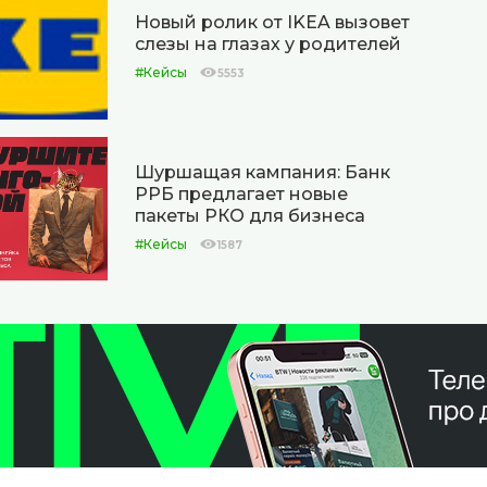
Новый ролик от IKEA вызовет
слезы на глазах у родителей
#Кейсы
5553
Шуршащая кампания: Банк
РРБ предлагает новые
пакеты РКО для бизнеса
#Кейсы
1587