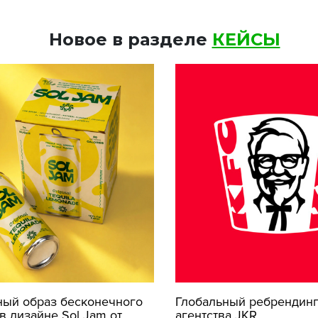
Новое в разделе
КЕЙСЫ
ный образ бесконечного
Глобальный ребрендинг
в дизайне Sol Jam от
агентства JKR