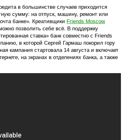
редита в большинстве случаев приходится
тную сумму: на отпуск, машину, ремонт или
Почта банке». Креативщики
Friends Moscow
 можно позволить себе всё. В поддержку
тированная ставка» банк совместно с Friends
панию, в которой Сергей Гармаш покорил гору
ная кампания стартовала 14 августа и включает
тернете, на экранах в отделениях банка, а также
.