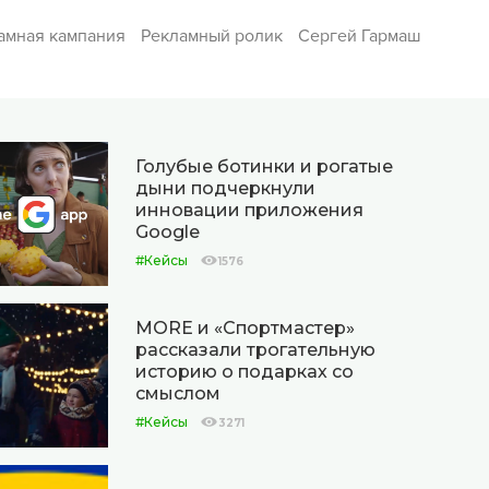
амная кампания
Рекламный ролик
Сергей Гармаш
Голубые ботинки и рогатые
дыни подчеркнули
инновации приложения
Google
#Кейсы
1576
MORE и «Спортмастер»
рассказали трогательную
историю о подарках со
смыслом
#Кейсы
3271