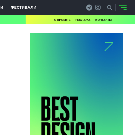
ИИ
ФЕСТИВАЛИ
О ПРОЕКТЕ
РЕКЛАМА
КОНТАКТЫ