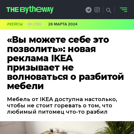
#КЕЙСЫ
3199
26 МАРТА 2024
НОВОСТИ
«Вы можете себе это
PRO.ОБЗОР
позволить»: новая
реклама IKEA
КЕЙСЫ
призывает не
ФИЛОСОФИЯ
волноваться о разбитой
мебели
КРЕАТИВА
БИЗНЕС И
Мебель от IKEA доступна настолько,
чтобы не стоит горевать о том, что
ТЕХНОЛОГИИ
любимый питомец что-то разбил
ФЕСТИВАЛИ