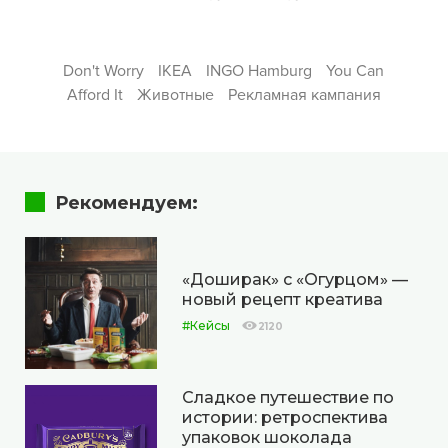
Don't Worry
IKEA
INGO Hamburg
You Can
Afford It
Животные
Рекламная кампания
Рекомендуем:
«Доширак» с «Огурцом» —
новый рецепт креатива
#Кейсы
2120
Сладкое путешествие по
истории: ретроспектива
упаковок шоколада