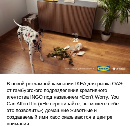
ФОТОГРАФИЯ
ТИПОГРАФИКА
ИСТОРИИ БРЕНДОВ
О ПРОЕКТЕ
РЕКЛАМА
КОНТАКТЫ
В новой рекламной кампании IKEA для рынка ОАЭ
от гамбургского подразделения креативного
агентства INGO под названием «Don’t Worry, You
Can Afford It» («Не переживайте, вы можете себе
это позволить») домашние животные и
создаваемый ими хаос оказываются в центре
внимания.