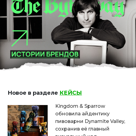
Новое в разделе
КЕЙСЫ
Kingdom & Sparrow
обновила айдентику
пивоварни Dynamite Valley,
сохранив её главный