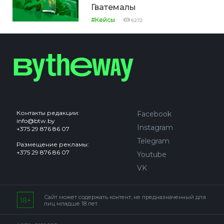
Гватемалы
#Кейсы
6272
Контакты редакции:
Facebook
info@btw.by
Instagram
+375 29 876 86 07
Telegram
Размещение рекламы:
+375 29 876 86 07
Youtube
VK
Сайт может содержать контент, не предназначенный для
лиц младше 18 лет.