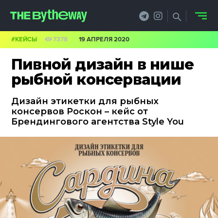
#КЕЙСЫ
7378
19 АПРЕЛЯ 2020
НОВОСТИ
Пивной дизайн в нише
PRO.ОБЗОР
рыбной консервации
КЕЙСЫ
Дизайн этикетки для рыбных
консервов Роскон – кейс от
ФИЛОСОФИЯ
Брендингового агентства Style You
КРЕАТИВА
БИЗНЕС И
ТЕХНОЛОГИИ
ФЕСТИВАЛИ