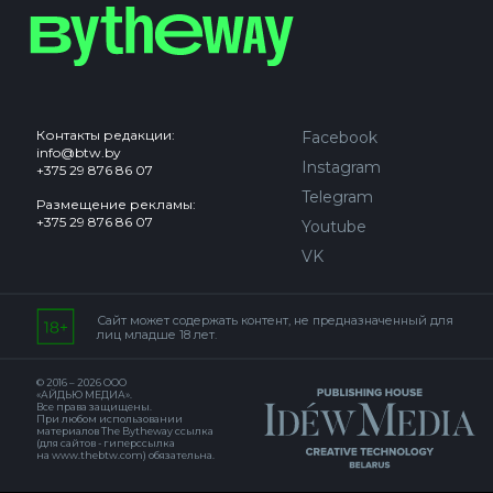
Контакты редакции:
Facebook
info@btw.by
Instagram
+375 29 876 86 07
Telegram
Размещение рекламы:
+375 29 876 86 07
Youtube
VK
Сайт может содержать контент, не предназначенный для
лиц младше 18 лет.
© 2016 – 2026 ООО
«АЙДЬЮ МЕДИА».
Все права защищены.
При любом использовании
материалов The Bytheway ссылка
(для сайтов - гиперссылка
на www.thebtw.com) обязательна.