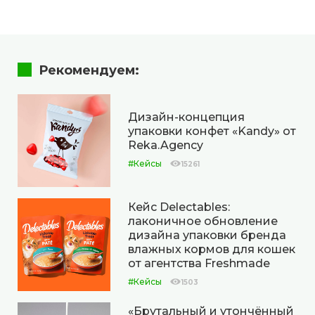
Рекомендуем:
Дизайн-концепция
упаковки конфет «Kandy» от
Reka.Agency
#Кейсы
15261
Кейс Delectables:
лаконичное обновление
дизайна упаковки бренда
влажных кормов для кошек
от агентства Freshmade
#Кейсы
1503
«Брутальный и утончённый