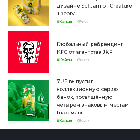
дизайне Sol Jam от Creature
Theory
#Кейсы
1105
Глобальный ребрендинг
KFC от агентства JKR
#Кейсы
2207
7UP выпустил
коллекционную серию
банок, посвящённую
четырём знаковым местам
Гватемалы
#Кейсы
6267