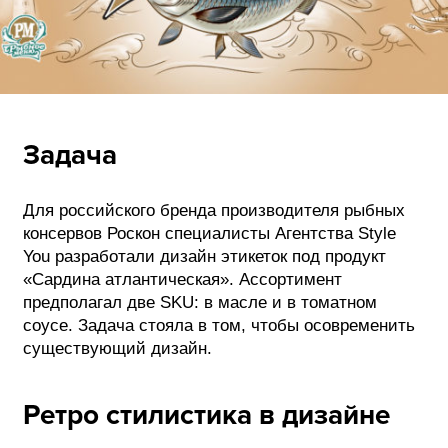
ФОТОГРАФИЯ
ТИПОГРАФИКА
ИСТОРИИ БРЕНДОВ
Задача
О ПРОЕКТЕ
РЕКЛАМА
Для российского бренда производителя рыбных
КОНТАКТЫ
консервов Роскон специалисты Агентства Style
You разработали дизайн этикеток под продукт
«Сардина атлантическая». Ассортимент
предполагал две SKU: в масле и в томатном
соусе. Задача стояла в том, чтобы осовременить
существующий дизайн.
Ретро стилистика в дизайне