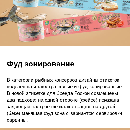
Фуд зонирование
В категории рыбных консервов дизайны этикеток
поделен на иллюстративные и фуд-зонированные.
В новой этикетке для бренда Роскон совмещены
два подхода: на одной стороне (фейсе) показана
задающая настроение иллюстрация, на другой
(бэке) манящая фуд зона с вариантом сервировки
сардины.