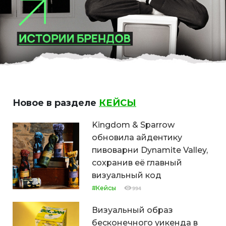
Новое в разделе
КЕЙСЫ
Kingdom & Sparrow
обновила айдентику
пивоварни Dynamite Valley,
сохранив её главный
визуальный код
#Кейсы
994
Визуальный образ
бесконечного уикенда в