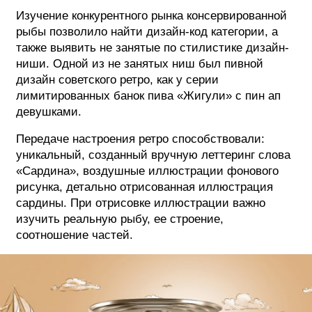
Изучение конкурентного рынка консервированной
рыбы позволило найти дизайн-код категории, а
также выявить не занятые по стилистике дизайн-
ниши. Одной из не занятых ниш был пивной
дизайн советского ретро, как у серии
лимитированных банок пива «Жигули» с пин ап
девушками.
Передаче настроения ретро способствовали:
уникальный, созданный вручную леттеринг слова
«Сардина», воздушные иллюстрации фонового
рисунка, детально отрисованная иллюстрация
сардины. При отрисовке иллюстрации важно
изучить реальную рыбу, ее строение,
соотношение частей.