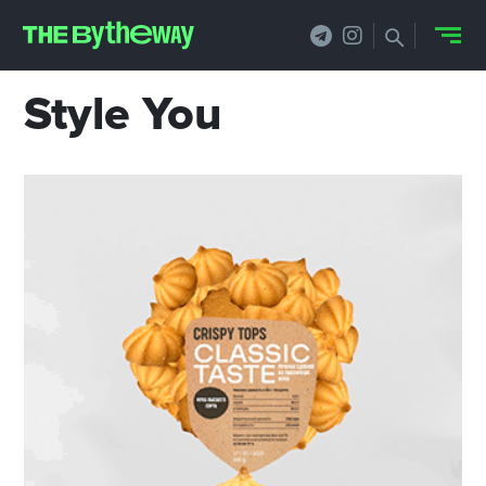
Style You
НОВОСТИ
PRO.ОБЗОР
КЕЙСЫ
ФИЛОСОФИЯ
КРЕАТИВА
БИЗНЕС И
ТЕХНОЛОГИИ
ФЕСТИВАЛИ