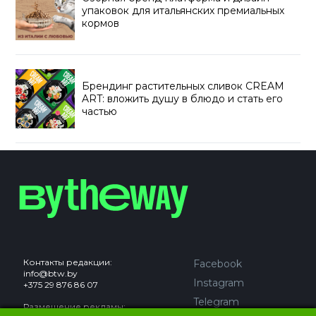
упаковок для итальянских премиальных
кормов
Брендинг растительных сливок CREAM
ART: вложить душу в блюдо и стать его
частью
Контакты редакции:
Facebook
info@btw.by
Instagram
+375 29 876 86 07
Telegram
Размещение рекламы: