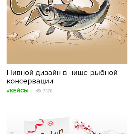
Пивной дизайн в нише рыбной
консервации
#КЕЙСЫ
7378