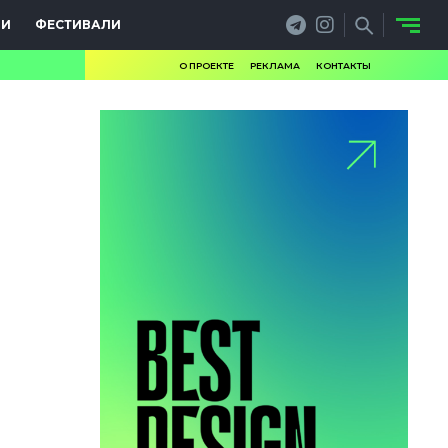
ИИ
ФЕСТИВАЛИ
О ПРОЕКТЕ
РЕКЛАМА
КОНТАКТЫ