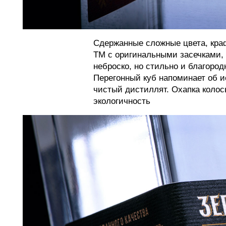
Сдержанные сложные цвета, кра
ТМ с оригинальными засечками, 
неброско, но стильно и благород
Перегонный куб напоминает об ис
чистый дистиллят. Охапка колос
экологичность