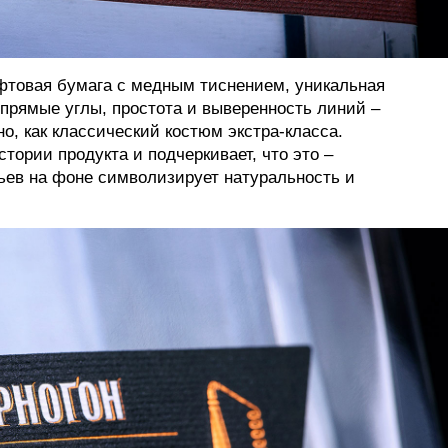
фтовая бумага с медным тиснением, уникальная
прямые углы, простота и выверенность линий –
но, как классический костюм экстра-класса.
тории продукта и подчеркивает, что это –
ьев на фоне символизирует натуральность и