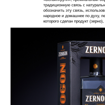
традиционную связь с натураль
обозначить эту связь, использо
народное и домашнее по духу, пе
которого сделан продукт (зерно),