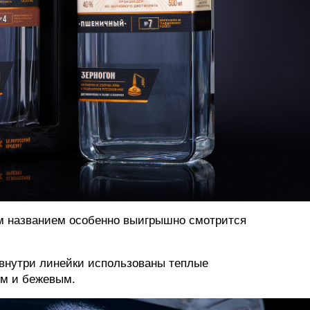
м названием особенно выигрышно смотрится
внутри линейки использованы теплые
ым и бежевым.