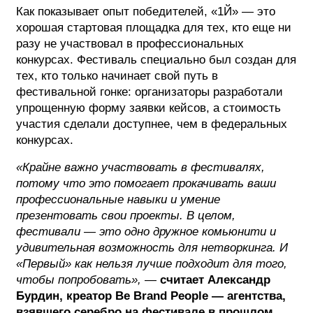
Как показывает опыт победителей, «1Й» — это
хорошая стартовая площадка для тех, кто еще ни
разу не участвовал в профессиональных
конкурсах. Фестиваль специально был создан для
тех, кто только начинает свой путь в
фестивальной гонке: организаторы разработали
упрощенную форму заявки кейсов, а стоимость
участия сделали доступнее, чем в федеральных
конкурсах.
«Крайне важно участвовать в фестивалях,
потому что это помогает прокачивать ваши
профессиональные навыки и умение
презентовать свои проекты. В целом,
фестивали — это одно дружное комьюнити и
удивительная возможность для нетворкинга. И
«Первый» как нельзя лучше подходит для того,
чтобы попробовать»,
—
считает Александр
Бурдин, креатор Be Brand People — агентства,
взявшего серебро на фестивале в прошлом