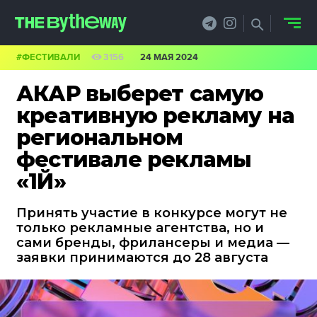
#ФЕСТИВАЛИ
3156
24 МАЯ 2024
НОВОСТИ
АКАР выберет самую
PRO.ОБЗОР
креативную рекламу на
региональном
КЕЙСЫ
фестивале рекламы
ФИЛОСОФИЯ
«1Й»
КРЕАТИВА
Принять участие в конкурсе могут не
только рекламные агентства, но и
БИЗНЕС И
сами бренды, фрилансеры и медиа —
заявки принимаются до 28 августа
ТЕХНОЛОГИИ
ФЕСТИВАЛИ