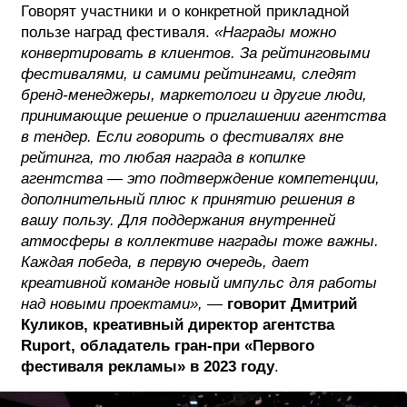
Говорят участники и о конкретной прикладной
пользе наград фестиваля.
«Награды можно
конвертировать в клиентов. За рейтинговыми
фестивалями, и самими рейтингами, следят
бренд-менеджеры, маркетологи и другие люди,
принимающие решение о приглашении агентства
в тендер. Если говорить о фестивалях вне
рейтинга, то любая награда в копилке
агентства — это подтверждение компетенции,
дополнительный плюс к принятию решения в
вашу пользу. Для поддержания внутренней
атмосферы в коллективе награды тоже важны.
Каждая победа, в первую очередь, дает
креативной команде новый импульс для работы
над новыми проектами»,
—
говорит Дмитрий
Куликов, креативный директор агентства
Ruport, обладатель гран-при «Первого
фестиваля рекламы» в 2023 году
.