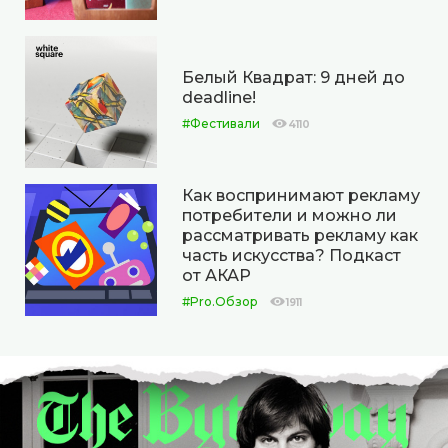
Белый Квадрат: 9 дней до
deadline!
#Фестивали
4110
Как воспринимают рекламу
потребители и можно ли
рассматривать рекламу как
часть искусства? Подкаст
от АКАР
#Pro.Обзор
1911