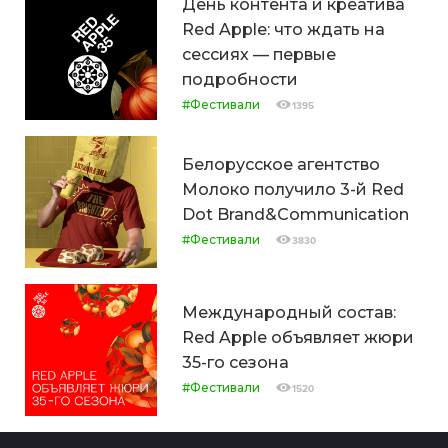
День контента и креатива
Red Apple: что ждать на
сессиях — первые
подробности
#Фестивали
1395
Белорусское агентство
Молоко получило 3-й Red
Dot Brand&Communication
#Фестивали
3830
Международный состав:
Red Apple объявляет жюри
35-го сезона
#Фестивали
1520