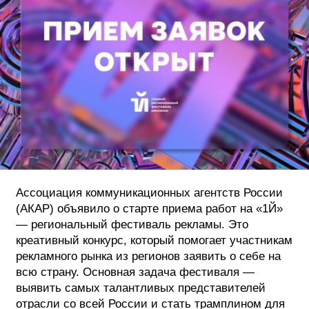
ФОТОГРАФИЯ
ТИПОГРАФИКА
ИСТОРИИ БРЕНДОВ
О ПРОЕКТЕ
РЕКЛАМА
КОНТАКТЫ
Ассоциация коммуникационных агентств России
(АКАР) объявило о старте приема работ на «1Й»
— региональный фестиваль рекламы. Это
креативный конкурс, который помогает участникам
рекламного рынка из регионов заявить о себе на
всю страну. Основная задача фестиваля —
выявить самых талантливых представителей
отрасли со всей России и стать трамплином для