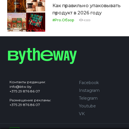
Как правильно упаковывать
продукт в 2026 году
#Pro.Обзор
4389
Контакты редакции:
Facebook
info@btw.by
Instagram
+375 29 876 86 07
Telegram
Размещение рекламы:
+375 29 876 86 07
Youtube
VK