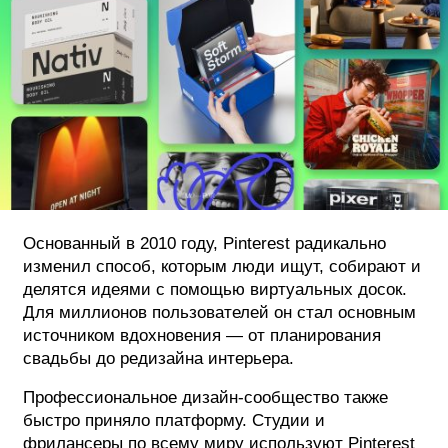
ФОТОГРАФИЯ
ТИПОГРАФИКА
ИСТОРИИ БРЕНДОВ
О ПРОЕКТЕ
РЕКЛАМА
КОНТАКТЫ
Основанный в 2010 году, Pinterest радикально
изменил способ, которым люди ищут, собирают и
делятся идеями с помощью виртуальных досок.
Для миллионов пользователей он стал основным
источником вдохновения — от планирования
свадьбы до редизайна интерьера.
Профессиональное дизайн-сообщество также
быстро приняло платформу. Студии и
фрилансеры по всему миру используют Pinterest