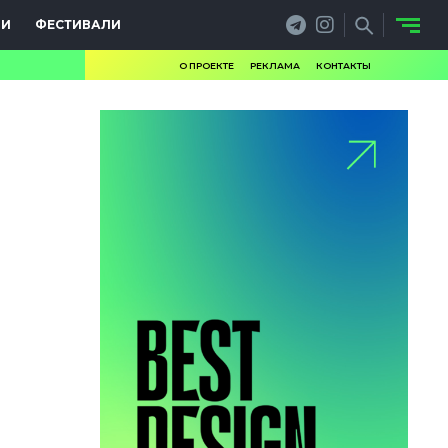
ИИ
ФЕСТИВАЛИ
О ПРОЕКТЕ
РЕКЛАМА
КОНТАКТЫ