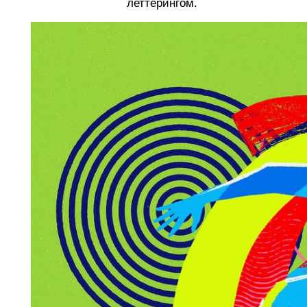
леттерингом.