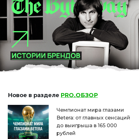
Новое в разделе
PRO.ОБЗОР
Чемпионат мира глазами
Betera: от главных сенсаций
до выигрыша в 165 000
рублей