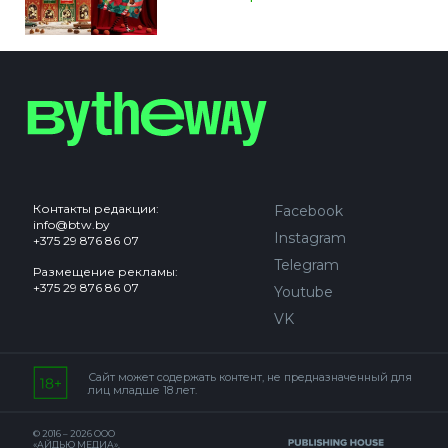
Контакты редакции:
Facebook
info@btw.by
Instagram
+375 29 876 86 07
Telegram
Размещение рекламы:
+375 29 876 86 07
Youtube
VK
Сайт может содержать контент, не предназначенный для
лиц младше 18 лет.
© 2016 – 2026 ООО
«АЙДЬЮ МЕДИА».