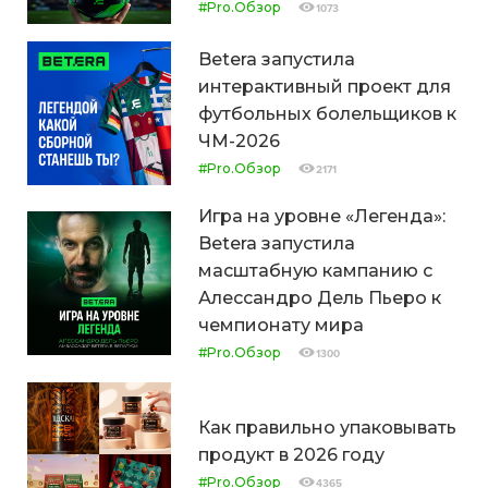
#Pro.Обзор
1073
Betera запустила
интерактивный проект для
футбольных болельщиков к
ЧМ-2026
#Pro.Обзор
2171
Игра на уровне «Легенда»:
Betera запустила
масштабную кампанию с
Алессандро Дель Пьеро к
чемпионату мира
#Pro.Обзор
1300
Как правильно упаковывать
продукт в 2026 году
#Pro.Обзор
4365