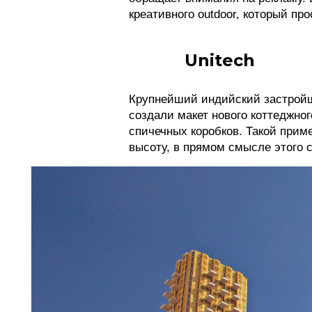
креативного outdoor, который пр
Unitech
Крупнейший индийский застройщ
создали макет нового коттеджног
спичечных коробков. Такой прим
высоту, в прямом смысле этого 