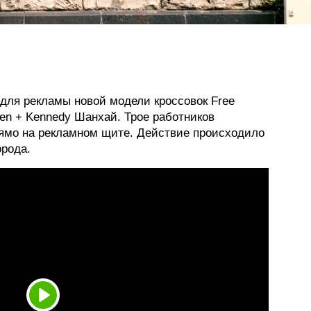
для рекламы новой модели кроссовок Free
den + Kennedy Шанхай. Трое работников
рямо на рекламном щите. Действие происходило
орода.
Play