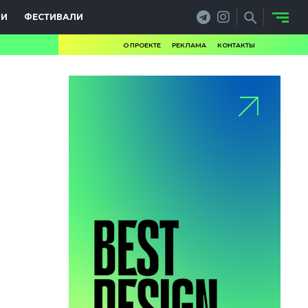
ИИ
ФЕСТИВАЛИ
О ПРОЕКТЕ
РЕКЛАМА
КОНТАКТЫ