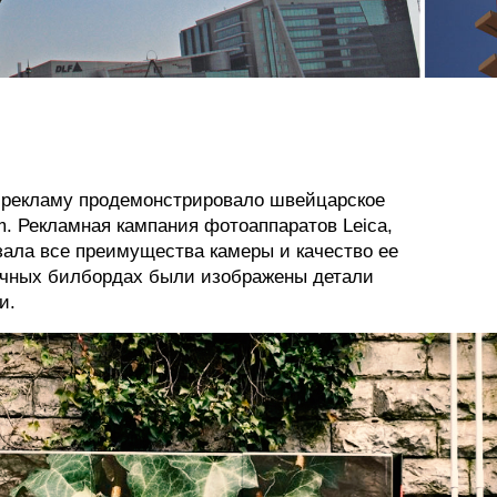
 рекламу продемонстрировало швейцарское
m. Рекламная кампания фотоаппаратов Leica,
азала все преимущества камеры и качество ее
личных билбордах были изображены детали
и.