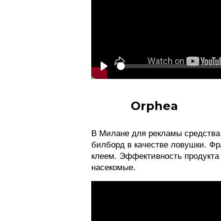
See
Play
Orphea
В Милане для рекламы средства
билборд в качестве ловушки. Ф
клеем. Эффективность продукта
насекомые.