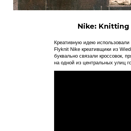
Nike: Knitting
Креативную идею использовали 
Flyknit Nike креативщики из Wie
буквально связали кроссовок, п
на одной из центральных улиц г