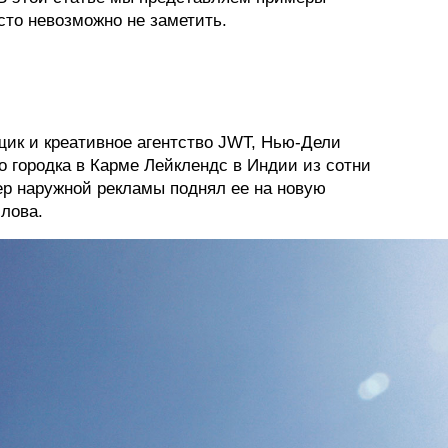
осто невозможно не заметить.
ФОТОГРАФИЯ
ТИПОГРАФИКА
ИСТОРИИ БРЕНДОВ
ик и креативное агентство JWT, Нью-Дели
о городка в Карме Лейклендс в Индии из сотни
О ПРОЕКТЕ
ер наружной рекламы поднял ее на новую
РЕКЛАМА
слова.
КОНТАКТЫ