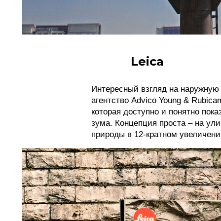
Leica
Интересный взгляд на наружную
агентство Advico Young & Rubica
которая доступно и понятно пок
зума. Концепция проста – на у
природы в 12-кратном увеличени