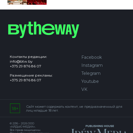
Контакты редакции:
Facebook
info@btw.by
Instagram
+375 29 876 86 07
Telegram
Размещение рекламы:
+375 29 876 86 07
Youtube
VK
Сайт может содержать контент, не предназначенный для
лиц младше 18 лет.
© 2016 – 2026 ООО
«АЙДЬЮ МЕДИА».
Все права защищены.