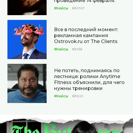
проведение 14 февраля.
#Кейсы
5767
Все в последний момент:
рекламная кампания
Ostrovok.ru от The Clients
#Кейсы
5118
Не потеть, поднимаясь по
лестнице: ролики Anytime
Fitness объяснили, для чего
нужны тренировки
#Кейсы
1525