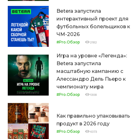
Betera запустила
интерактивный проект для
футбольных болельщиков к
ЧМ-2026
#Pro.Обзор
2182
Игра на уровне «Легенда»:
Betera запустила
масштабную кампанию с
Алессандро Дель Пьеро к
чемпионату мира
#Pro.Обзор
1308
Как правильно упаковывать
продукт в 2026 году
#Pro.Обзор
4373