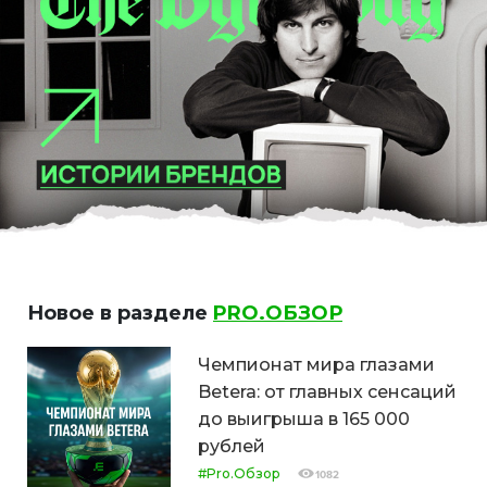
Новое в разделе
PRO.ОБЗОР
Чемпионат мира глазами
Betera: от главных сенсаций
до выигрыша в 165 000
рублей
#Pro.Обзор
1082