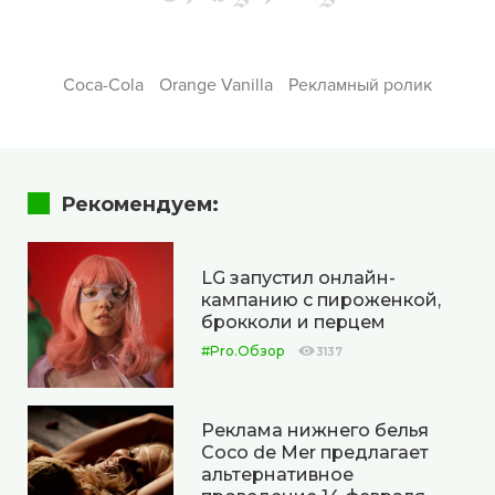
Coca-Cola
Orange Vanilla
Рекламный ролик
Рекомендуем:
LG запустил онлайн-
кампанию с пироженкой,
брокколи и перцем
#Pro.Обзор
3137
Реклама нижнего белья
Coco de Mer предлагает
альтернативное