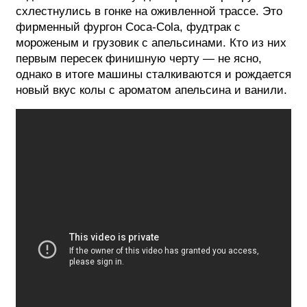
схлестнулись в гонке на оживленной трассе. Это
ФОТОГРАФИЯ
фирменный фургон Coca-Cola, фудтрак с
мороженым и грузовик с апельсинами. Кто из них
ТИПОГРАФИКА
первым пересек финишную черту — не ясно,
однако в итоге машины сталкиваются и рождается
ИСТОРИИ БРЕНДОВ
новый вкус колы с ароматом апельсина и ванили.
О ПРОЕКТЕ
РЕКЛАМА
КОНТАКТЫ