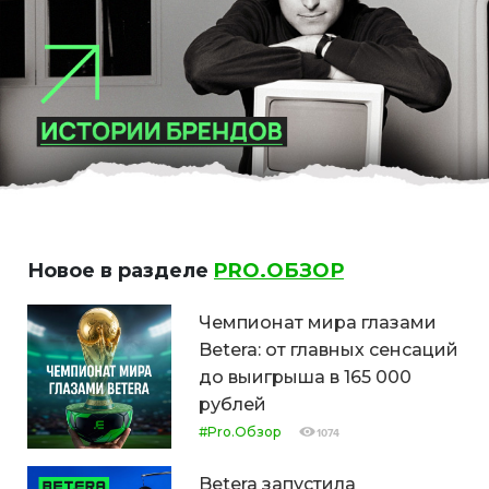
Новое в разделе
PRO.ОБЗОР
Чемпионат мира глазами
Betera: от главных сенсаций
до выигрыша в 165 000
рублей
#Pro.Обзор
1074
Betera запустила