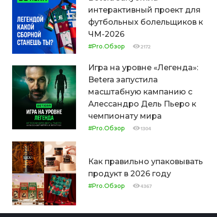
интерактивный проект для
футбольных болельщиков к
ЧМ-2026
#Pro.Обзор
2172
Игра на уровне «Легенда»:
Betera запустила
масштабную кампанию с
Алессандро Дель Пьеро к
чемпионату мира
#Pro.Обзор
1304
Как правильно упаковывать
продукт в 2026 году
#Pro.Обзор
4367