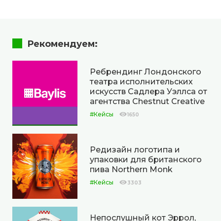
Рекомендуем:
Ребрендинг Лондонского
театра исполнительских
искусств Садлера Уэллса от
агентства Chestnut Creative
#Кейсы
1650
Редизайн логотипа и
упаковки для британского
пива Northern Monk
#Кейсы
3303
Непослушный кот Эррол,