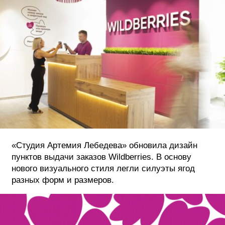
ФОТОГРАФИЯ
ТИПОГРАФИКА
ИСТОРИИ БРЕНДОВ
О ПРОЕКТЕ
РЕКЛАМА
КОНТАКТЫ
«Студия Артемия Лебедева» обновила дизайн
пунктов выдачи заказов Wildberries. В основу
нового визуального стиля легли силуэты ягод
разных форм и размеров.