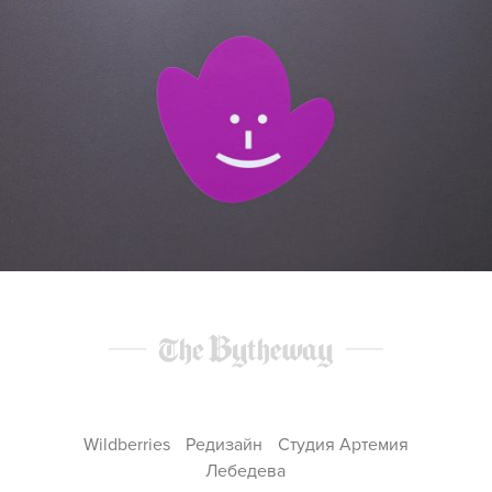
Wildberries
Редизайн
Студия Артемия
Лебедева