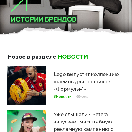
Новое в разделе
НОВОСТИ
Lego выпустит коллекцию
шлемов для гонщиков
«Формулы-1»
#Новости
1295
Уже слышали? Betera
запускает масштабную
рекламную кампанию с