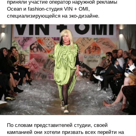
приняли участие оператор наружной рекламы
Ocean и fashion-студия VIN + OMI,
ФОТОГРАФИЯ
специализирующейся на эко-дизайне.
ТИПОГРАФИКА
ИСТОРИИ БРЕНДОВ
О ПРОЕКТЕ
РЕКЛАМА
КОНТАКТЫ
По словам представителей студии, своей
кампанией они хотели призвать всех перейти на