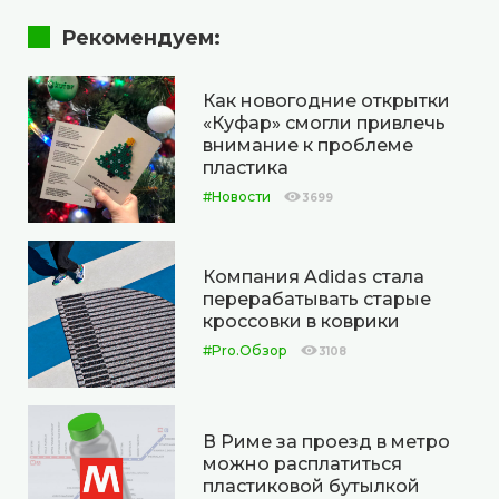
Рекомендуем:
Как новогодние открытки
«Куфар» смогли привлечь
внимание к проблеме
пластика
#Новости
3699
Компания Adidas стала
перерабатывать старые
кроссовки в коврики
#Pro.Обзор
3108
В Риме за проезд в метро
можно расплатиться
пластиковой бутылкой