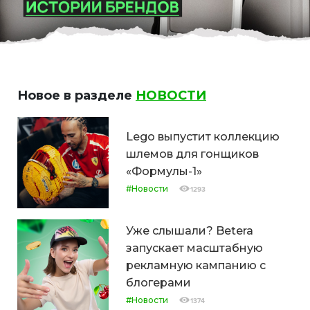
Новое в разделе
НОВОСТИ
Lego выпустит коллекцию
шлемов для гонщиков
«Формулы-1»
#Новости
1293
Уже слышали? Betera
запускает масштабную
рекламную кампанию с
блогерами
#Новости
1374