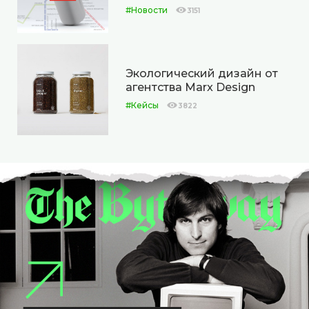
#Новости
3151
Экологический дизайн от
агентства Marx Design
#Кейсы
3822