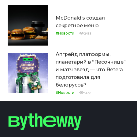
McDonald’s создал
секретное меню
#Новости
2488
Апгрейд платформы,
планетарий в “Песочнице”
и матч звезд — что Betera
подготовила для
белорусов?
#Новости
1379