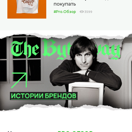
покупать
#Pro.Обзор
3599