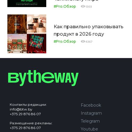
#Pro.Обзор
1303
Как правильно упаковывать
продукт в 2026 году
#Pro.Обзор
4367
Контакты редакции:
Facebook
info@btw.by
Instagram
+375 29 876 86 07
Telegram
Размещение рекламы:
+375 29 876 86 07
Youtube