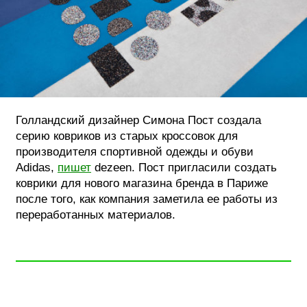
ФОТОГРАФИЯ
ТИПОГРАФИКА
ИСТОРИИ БРЕНДОВ
Голландский дизайнер Симона Пост создала
О ПРОЕКТЕ
серию ковриков из старых кроссовок для
РЕКЛАМА
производителя спортивной одежды и обуви
КОНТАКТЫ
Adidas,
пишет
dezeen. Пост пригласили создать
коврики для нового магазина бренда в Париже
после того, как компания заметила ее работы из
переработанных материалов.