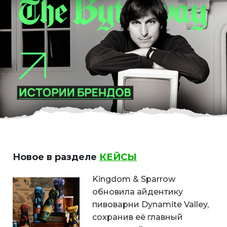
Новое в разделе
КЕЙСЫ
Kingdom & Sparrow
обновила айдентику
пивоварни Dynamite Valley,
сохранив её главный