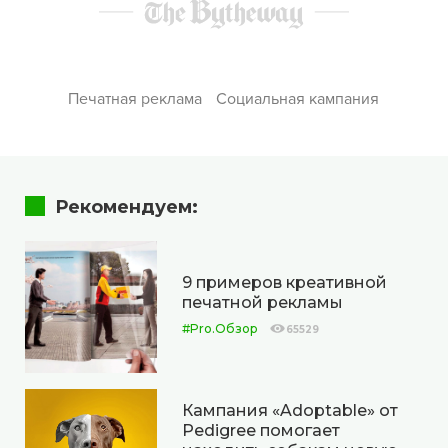
Печатная реклама
Социальная кампания
Рекомендуем:
9 примеров креативной
печатной рекламы
#Pro.Обзор
65529
Кампания «Adoptable» от
Pedigree помогает