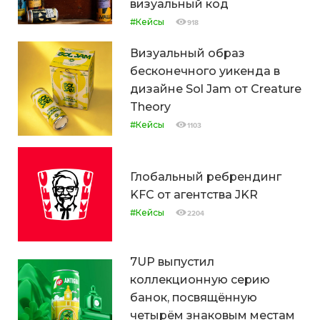
визуальный код
#Кейсы
918
Визуальный образ
бесконечного уикенда в
дизайне Sol Jam от Creature
Theory
#Кейсы
1103
Глобальный ребрендинг
KFC от агентства JKR
#Кейсы
2204
7UP выпустил
коллекционную серию
банок, посвящённую
четырём знаковым местам