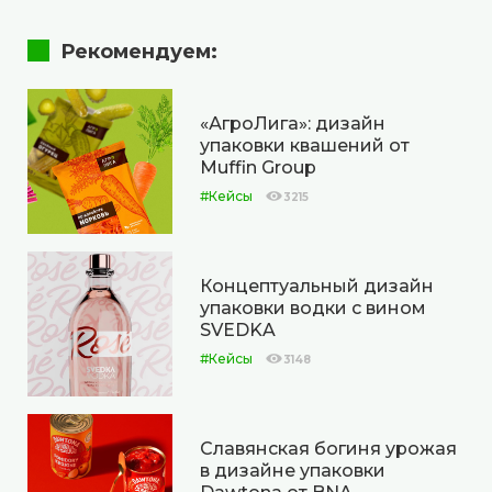
Рекомендуем:
«АгроЛига»: дизайн
упаковки квашений от
Muffin Group
#Кейсы
3215
Концептуальный дизайн
упаковки водки с вином
SVEDKA
#Кейсы
3148
Cлавянская богиня урожая
в дизайне упаковки