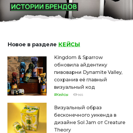
Новое в разделе
КЕЙСЫ
Kingdom & Sparrow
обновила айдентику
пивоварни Dynamite Valley,
сохранив её главный
визуальный код
#Кейсы
965
Визуальный образ
бесконечного уикенда в
дизайне Sol Jam от Creature
Theory