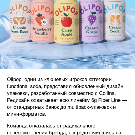
ФОТОГРАФИЯ
ТИПОГРАФИКА
ИСТОРИИ БРЕНДОВ
О ПРОЕКТЕ
РЕКЛАМА
КОНТАКТЫ
Olipop, один из ключевых игроков категории
functional soda, представил обновлённый дизайн
упаковки, разработанный совместно с Collins.
Редизайн охватывает всю линейку 6g Fiber Line —
от стандартных банок до multipack-упаковок и
мини-форматов.
Команда отказалась от радикального
переосмысления бренда, сосредоточившись на