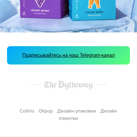
Подписывайтесь на наш Telegram-канал
Collins
Olipop
Дизайн упаковки
Дизайн
этикетки