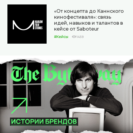
«От концепта до Каннского
кинофестиваля»: связь
идей, навыков и талантов в
кейсе от Saboteur
#Кейсы
1459