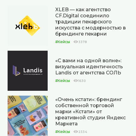
XLEB — как агентство
CF.Digital соединило
традиции пекарского
искусства с модерностью в
брендинге пекарни
#Кейсы
3378
«С вами на одной волне»:
визуальная идентичность
Landis от агентства СОЛЬ
#Кейсы
1630
«Очень кстати»: брендинг
собственной торговой
марки «Кстати» от
креативной студии Яндекс
Маркета
#Кейсы
2334