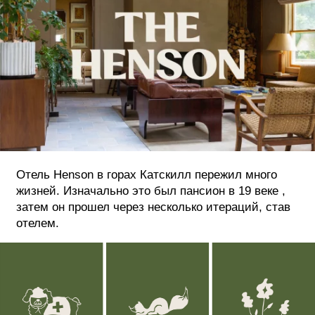
ФОТОГРАФИЯ
ТИПОГРАФИКА
ИСТОРИИ БРЕНДОВ
О ПРОЕКТЕ
РЕКЛАМА
КОНТАКТЫ
Отель Henson в горах Катскилл пережил много
жизней. Изначально это был пансион в 19 веке ,
затем он прошел через несколько итераций, став
отелем.