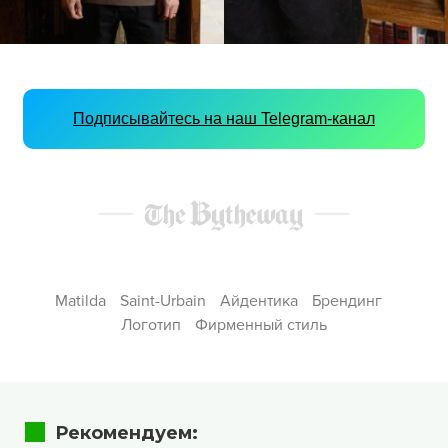
Подписывайтесь на наш Telegram-канал
Matilda
Saint-Urbain
Айдентика
Брендинг
Логотип
Фирменный стиль
Рекомендуем: