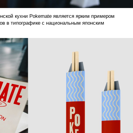
онской кухни Pokemate является ярким примером
ов в типографике с национальным японским