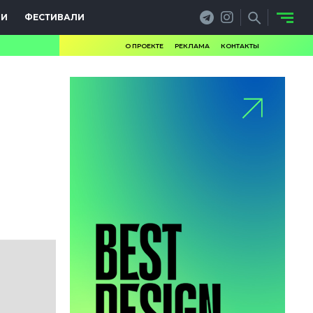
ИИ
ФЕСТИВАЛИ
О ПРОЕКТЕ
РЕКЛАМА
КОНТАКТЫ