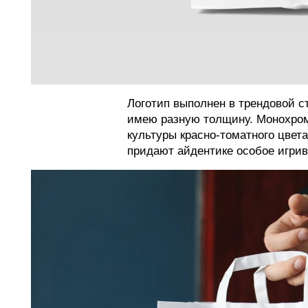
Логотип выполнен в трендовой с
имею разную толщину. Монохром
культуры красно-томатного цвет
придают айдентике особое игрив