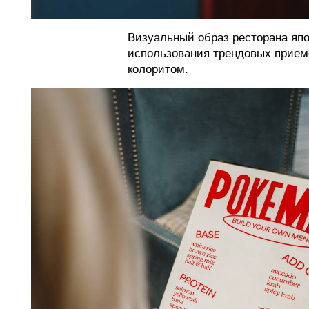
Визуальный образ ресторана яп
использования трендовых прием
колоритом.