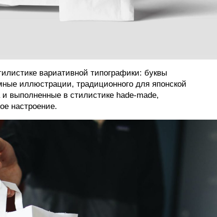
тилистике вариативной типографики: буквы
ные иллюстрации, традиционного для японской
а и выполненные в стилистике hade-made,
ое настроение.