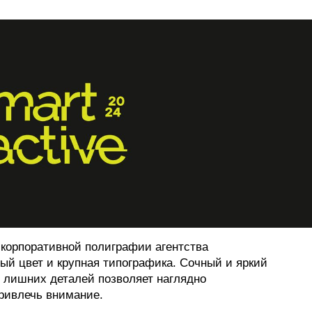
ФОТОГРАФИЯ
ТИПОГРАФИКА
ИСТОРИИ БРЕНДОВ
О ПРОЕКТЕ
РЕКЛАМА
КОНТАКТЫ
 корпоративной полиграфии агентства
ный цвет и крупная типографика. Cочный и яркий
з лишних деталей позволяет наглядно
ривлечь внимание.