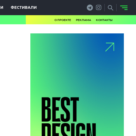
ИИ
ФЕСТИВАЛИ
О ПРОЕКТЕ
РЕКЛАМА
КОНТАКТЫ