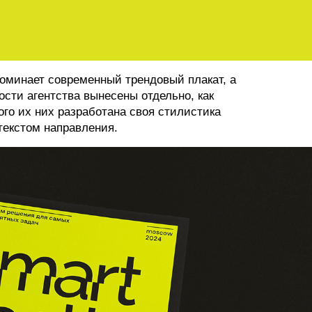
оминает современный трендовый плакат, а
сти агентства вынесены отдельно, как
ого их них разработана своя стилистика
текстом направления.