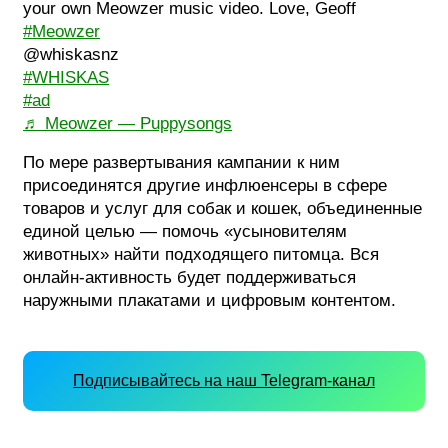
your own Meowzer music video. Love, Geoff
#Meowzer
@whiskasnz
#WHISKAS
#ad
♬ Meowzer — Puppysongs
По мере развертывания кампании к ним
присоединятся другие инфлюенсеры в сфере
товаров и услуг для собак и кошек, объединенные
единой целью — помочь «усыновителям
животных» найти подходящего питомца. Вся
онлайн-активность будет поддерживаться
наружными плакатами и цифровым контентом.
Подписывайтесь на наш Telegram-канал