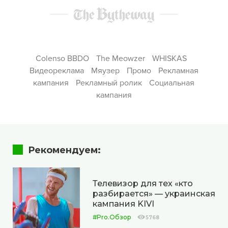
Colenso BBDO
The Meowzer
WHISKAS
Видеореклама
Мяузер
Промо
Рекламная
кампания
Рекламный ролик
Социальная
кампания
Рекомендуем:
Телевизор для тех «кто
разбирается» — украинская
кампания KIVI
#Pro.Обзор
5768