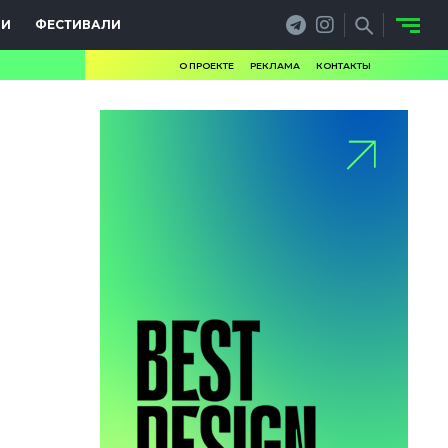
ИИ
ФЕСТИВАЛИ
О ПРОЕКТЕ
РЕКЛАМА
КОНТАКТЫ