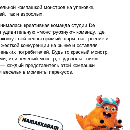
тельной компашкой монстров на упаковке,
ей, так и взрослых.
анималась креативная команда студии De
и удивительную «монструозную» команду, где
аковку свой неповторимый шарм, настроение и
 жесткой конкуренции на рынке и оставляя
еньких потребителей. Будь то красный монстр,
и, или зеленый монстр, с удовольствием
 — каждый представитель этой компашки
и веселья в моменты перекусов.