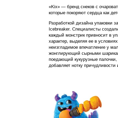
«Kix» — бренд снеков с очарова
которые покоряют сердца как дет
Разработкой дизайна упаковки з
Icebreaker. Специалисты создал
каждый монстрик привносит в уп
характер, выделяя ее в условиях
неизгладимое впечатление у мал
жонглирующий сырными шарикам
поедающий кукурузные палочки,
добавляет нотку причудливости 