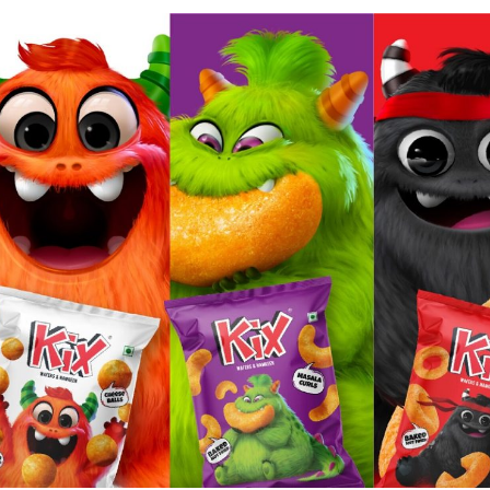
ФОТОГРАФИЯ
ТИПОГРАФИКА
ИСТОРИИ БРЕНДОВ
О ПРОЕКТЕ
РЕКЛАМА
КОНТАКТЫ