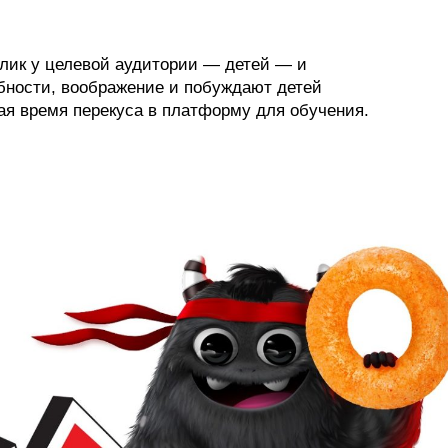
тклик у целевой аудитории — детей — и
бности, воображение и побуждают детей
ая время перекуса в платформу для обучения.