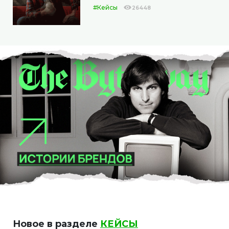
#Кейсы
26448
Новое в разделе
КЕЙСЫ