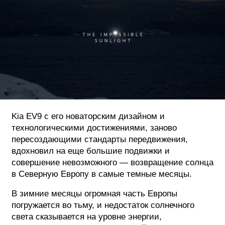
ФОТОГРАФИЯ
ТИПОГРАФИКА
ИСТОРИИ БРЕНДОВ
О ПРОЕКТЕ
РЕКЛАМА
Kia EV9 с его новаторским дизайном и
КОНТАКТЫ
технологическими достижениями, заново
пересоздающими стандарты передвижения,
вдохновил на еще большие подвижки и
совершение невозможного — возвращение солнца
в Северную Европу в самые темные месяцы.
В зимние месяцы огромная часть Европы
погружается во тьму, и недостаток солнечного
света сказывается на уровне энергии,