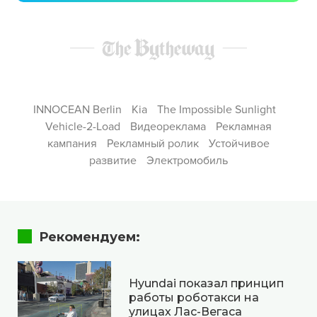
INNOCEAN Berlin
Kia
The Impossible Sunlight
Vehicle-2-Load
Видеореклама
Рекламная
кампания
Рекламный ролик
Устойчивое
развитие
Электромобиль
Рекомендуем:
Hyundai показал принцип
работы роботакси на
улицах Лас-Вегаса