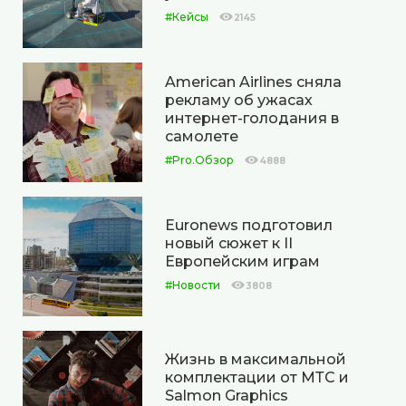
#Кейсы
2145
American Airlines сняла
рекламу об ужасах
интернет-голодания в
самолете
#Pro.Обзор
4888
Euronews подготовил
новый сюжет к II
Европейским играм
#Новости
3808
Жизнь в максимальной
комплектации от МТС и
Salmon Graphics