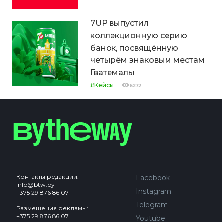
7UP выпустил
коллекционную серию
банок, посвящённую
четырём знаковым местам
Гватемалы
#Кейсы
6272
Контакты редакции:
Facebook
info@btw.by
Instagram
+375 29 876 86 07
Telegram
Размещение рекламы:
+375 29 876 86 07
Youtube