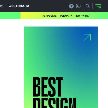
ИИ
ФЕСТИВАЛИ
О ПРОЕКТЕ
РЕКЛАМА
КОНТАКТЫ