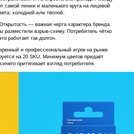
т самой линии и маленького круга на лицевой
вета: холодной или тёплой.
«Открытость — важная черта характера бренда.
ы разместили взрыв-схему. Потребитель чётко
это работает так долго».
веренный и профессиональный игрок на рынке.
руется на 20 SKU. Минимум цветов придаёт
синего притягивает взгляд потребителя.