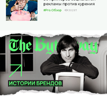
рекламы против курения
#Pro.Обзор
30297