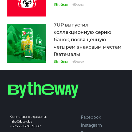
#Кейсы
2213
7UP выпустил
коллекционную серию
банок, посвящённую
четырём знаковым местам
Гватемалы
#Кейсы
6272
Контакты редакции:
Facebook
info@btw.by
Instagram
+375 29 876 86 07