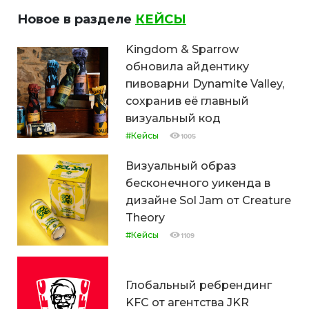
Новое в разделе
КЕЙСЫ
Kingdom & Sparrow
обновила айдентику
пивоварни Dynamite Valley,
сохранив её главный
визуальный код
#Кейсы
1005
Визуальный образ
бесконечного уикенда в
дизайне Sol Jam от Creature
Theory
#Кейсы
1109
Глобальный ребрендинг
KFC от агентства JKR