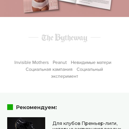
Invisible Mothers
Peanut
Невидимые матери
Социальная кампания
Социальный
эксперимент
Рекомендуем:
Для клубов Премьер-лиги,