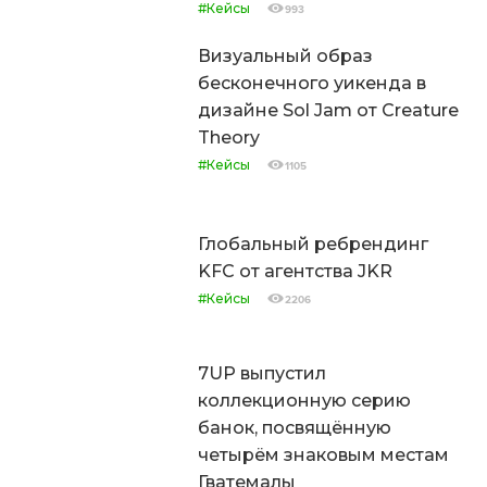
Глобальный ребрендинг
KFC от агентства JKR
#Кейсы
2206
7UP выпустил
коллекционную серию
банок, посвящённую
четырём знаковым местам
Гватемалы
#Кейсы
6267