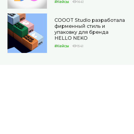
#Кейсы
1641
COOOT Studio разработала
фирменный стиль и
упаковку для бренда
HELLO NEKO
#Кейсы
1541