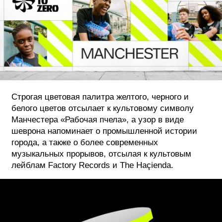
Строгая цветовая палитра желтого, черного и
белого цветов отсылает к культовому символу
Манчестера «Рабочая пчела», а узор в виде
шеврона напоминает о промышленной истории
города, а также о более современных
музыкальных прорывов, отсылая к культовым
лейблам Factory Records и The Haçienda.