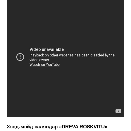
Хэнд-мэйд каляндар «DREVA ROSKVITU»