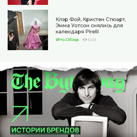
Клэр Фой, Кристен Стюарт,
Эмма Уотсон снялись для
календаря Pirelli
#Pro.Обзор
3245