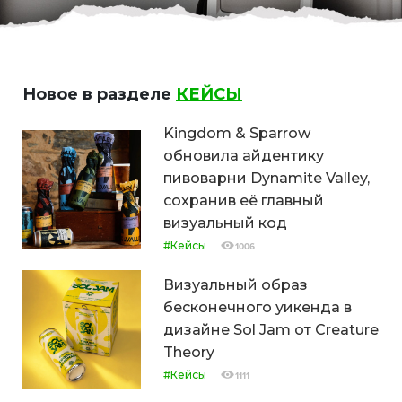
Новое в разделе
КЕЙСЫ
Kingdom & Sparrow
обновила айдентику
пивоварни Dynamite Valley,
сохранив её главный
визуальный код
#Кейсы
1006
Визуальный образ
бесконечного уикенда в
дизайне Sol Jam от Creature
Theory
#Кейсы
1111