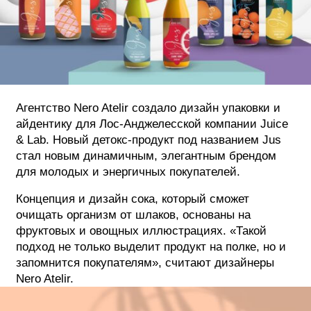
ФОТОГРАФИЯ
ТИПОГРАФИКА
ИСТОРИИ БРЕНДОВ
Агентство Nero Atelir создало дизайн упаковки и
О ПРОЕКТЕ
айдентику для Лос-Анджелесской компании Juice
& Lab. Новый детокс-продукт под названием Jus
РЕКЛАМА
стал новым динамичным, элегантным брендом
КОНТАКТЫ
для молодых и энергичных покупателей.
Концепция и дизайн сока, который сможет
очищать организм от шлаков, основаны на
фруктовых и овощных иллюстрациях. «Такой
подход не только выделит продукт на полке, но и
запомнится покупателям», считают дизайнеры
Nero Atelir.