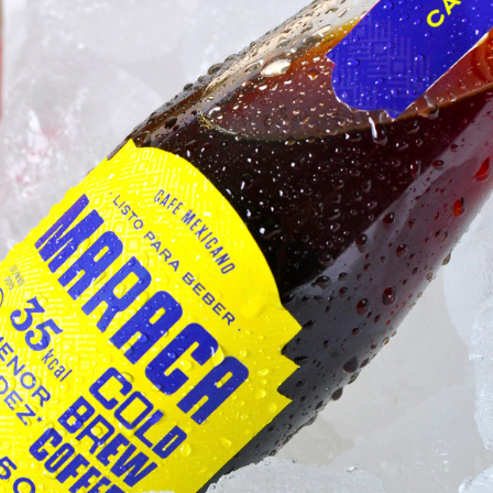
ФОТОГРАФИЯ
ТИПОГРАФИКА
ИСТОРИИ БРЕНДОВ
О ПРОЕКТЕ
РЕКЛАМА
КОНТАКТЫ