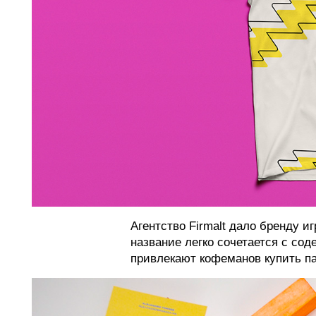
Агентство Firmalt дало бренду 
название легко сочетается с со
привлекают кофеманов купить па