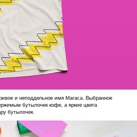
игривое и неподдельное имя Maraca. Выбранное
держимым бутылочек кофе, а яркие цвета
ру бутылочек.