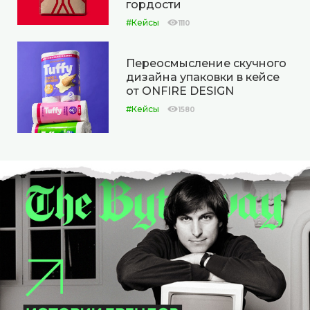
гордости
#Кейсы
1110
Переосмысление скучного
дизайна упаковки в кейсе
от ONFIRE DESIGN
#Кейсы
1580