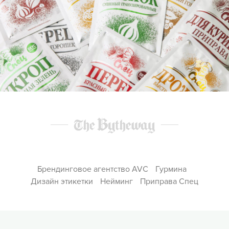
Брендинговое агентство AVC
Гурмина
Дизайн этикетки
Нейминг
Приправа Спец