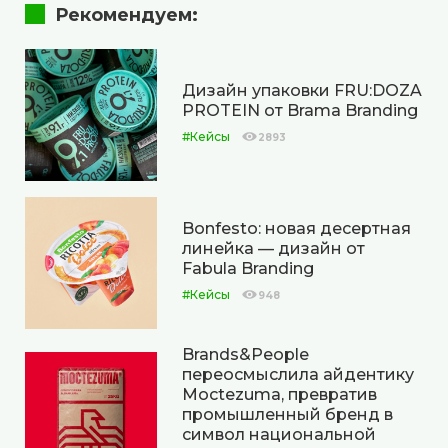
Рекомендуем:
Дизайн упаковки FRU:DOZA
PROTEIN от Brama Branding
#Кейсы
2893
Bonfesto: новая десертная
линейка — дизайн от
Fabula Branding
#Кейсы
948
Brands&People
переосмыслила айдентику
Moctezuma, превратив
промышленный бренд в
символ национальной