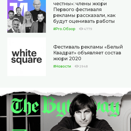
честны»: члены жюри
Первого фестиваля
рекламы рассказали, как
будут оценивать работы
#Pro.Обзор
4779
Фестиваль рекламы «Белый
Квадрат» объявляет состав
жюри 2020
#Новости
2948