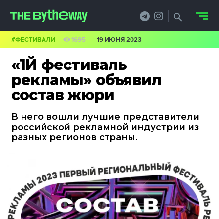
#ФЕСТИВАЛИ
1695
19 ИЮНЯ 2023
НОВОСТИ
«1Й фестиваль
PRO.ОБЗОР
рекламы» объявил
состав жюри
КЕЙСЫ
В него вошли лучшие представители
ФИЛОСОФИЯ
российской рекламной индустрии из
разных регионов страны.
КРЕАТИВА
БИЗНЕС И
ТЕХНОЛОГИИ
ФЕСТИВАЛИ