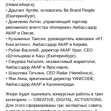
(Новосибирск),
• Дрыгант Артём, основатель Be Brand People
(Екатеринбург),
• Дымченко Антон, управляющий партнер
рекламного агентства «Коперник» Амбассадор
АКАР в Омске,
• Кузьминых Таисия, руководитель компании «КТ
Консалтинг», Амбассадор АКАР в Кирове,
• Рубан Василий, директор АКАР Урал, CEO
«Штольцман и Кац» (Екатеринбург),
• Смурова Наталия, независимый маркетолог,
Амбассадор АКАР в Ярославле,
• Шашлова Татьяна, СЕО Radar (Челябинск),
• Яни Анна, креативный директор YANICODE,
Амбассадор АКАР в Калининграде.
Жюри будет оценивать конкурсные работы в трех
категориях — CREATIVE, DIGITAL, ACTIVATIONS.
Для этого сформированы три экспертных совета,