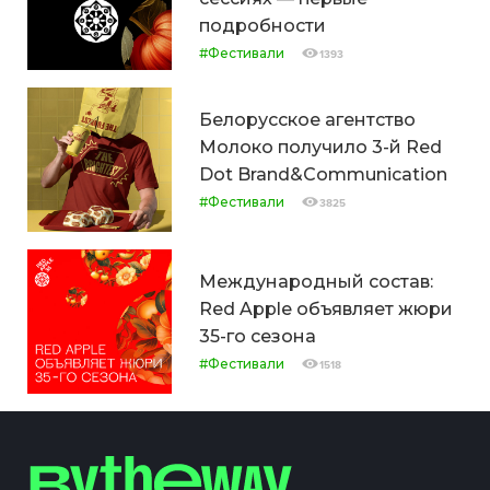
подробности
#Фестивали
1393
Белорусское агентство
Молоко получило 3-й Red
Dot Brand&Communication
#Фестивали
3825
Международный состав:
Red Apple объявляет жюри
35-го сезона
#Фестивали
1518