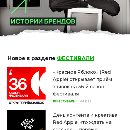
Новое в разделе
ФЕСТИВАЛИ
«Красное Яблоко» (Red
Apple) открывает приём
заявок на 36-й сезон
фестиваля
#Фестивали
1258
День контента и креатива
Red Apple: что ждать на
сессиях — первые