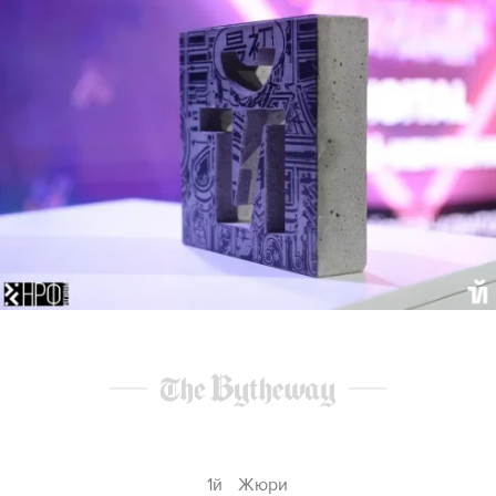
1й
Жюри