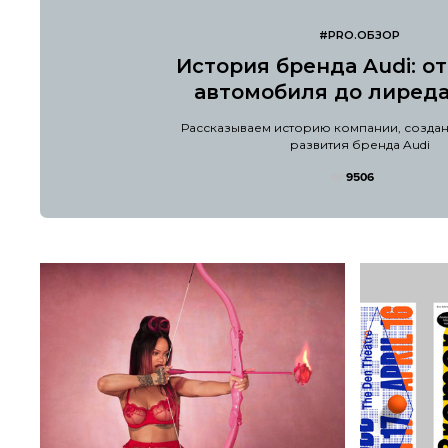
#PRO.ОБЗОР
История бренда Audi: о
автомобиля до лиред
Рассказываем историю компании, создан
развития бренда Audi
9506