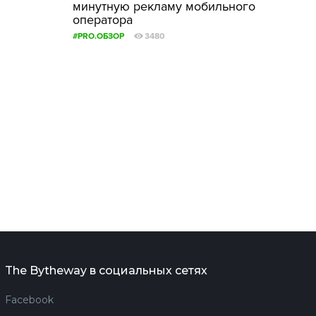
минутную рекламу мобильного
оператора
#PRO.ОБЗОР
3480
The Bytheway в социальных сетях
Facebook