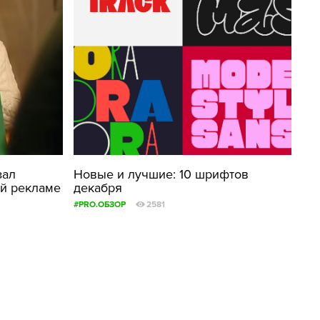
зал
Новые и лучшие: 10 шрифтов
й рекламе
декабря
#PRO.ОБЗОР
2581