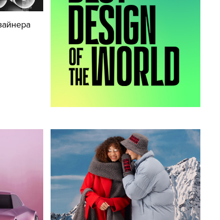
зайнера