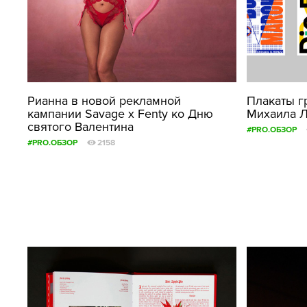
Рианна в новой рекламной
Плакаты г
кампании Savage x Fenty ко Дню
Михаила 
святого Валентина
#PRO.ОБЗОР
#PRO.ОБЗОР
2158