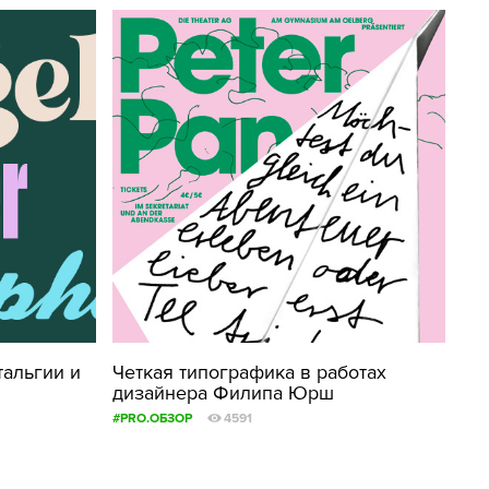
тальгии и
Четкая типографика в работах
дизайнера Филипа Юрш
#PRO.ОБЗОР
4591