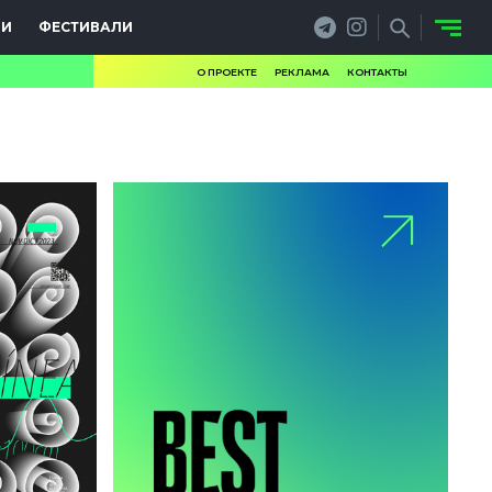
ИИ
ФЕСТИВАЛИ
О ПРОЕКТЕ
РЕКЛАМА
КОНТАКТЫ