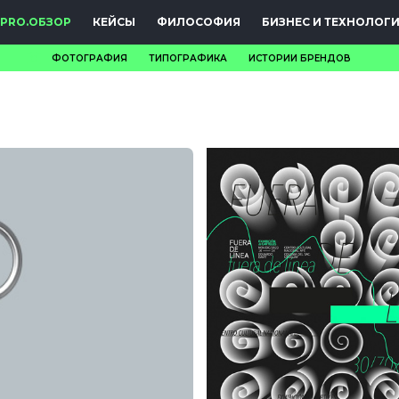
PRO.ОБЗОР
КЕЙСЫ
ФИЛОСОФИЯ
БИЗНЕС И ТЕХНОЛОГ
ФОТОГРАФИЯ
ТИПОГРАФИКА
ИСТОРИИ БРЕНДОВ
НОВОСТИ
PRO.ОБЗОР
КЕЙСЫ
ФИЛОСОФИЯ
КРЕАТИВА
БИЗНЕС И
ТЕХНОЛОГИИ
ФЕСТИВАЛИ