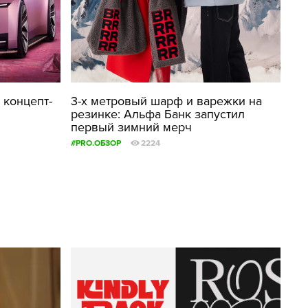
 концепт-
3-х метровый шарф и варежки на
резинке: Альфа Банк запустил
первый зимний мерч
#PRO.ОБЗОР
2224